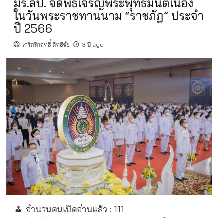
มร.ลป. จัดพิธีเจริญพระพุทธมนต์เนื่อง
ในวันพระราชทานนาม “ราชภัฏ” ประจำ
ปี 2566
เกริกริกฤทธิ์ สิทธิชัย
3 ปี ago
จำนวนคนเปิดอ่านแล้ว :
111