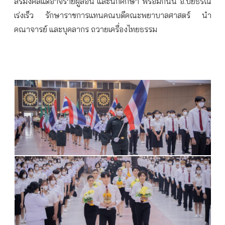
สิริมงคลแด่อาจราย์ผู้สอน และนักศึกษา พร้อมกันนี้ อ.ปิยธรณ์
เร่งเร็ว รักษาราชการแทนคณบดีคณะพยาบาลศาสตร์ นำ
คณาจารย์ และบุคลากร ถวายเครื่องไทยธรรม