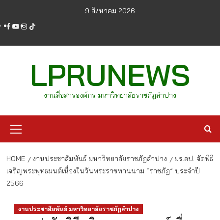
Skip
9 สิงหาคม 2026
to
facebook
youtube
instagram
tiktok
content
LPRUNEWS
งานสื่อสารองค์กร มหาวิทยาลัยราชภัฏลำปาง
Primary
Menu
HOME
งานประชาสัมพันธ์ มหาวิทยาลัยราชภัฏลำปาง
มร.ลป. จัดพิธี
เจริญพระพุทธมนต์เนื่องในวันพระราชทานนาม “ราชภัฏ” ประจำปี
2566
งานประชาสัมพันธ์ มหาวิทยาลัยราชภัฏลำปาง