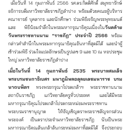
เมื่อวันที่ 14 กุมภาพันธ์ 2566 รศ.ดร.กิตติศักดิ์ สมุทธารักษ์
อธิการบดีมหาวิทยาลัยราชภัฏลำปาง พร้อมด้วยคณะผู้บริหาร
คณาจารย์ บุคลากร และนักศึกษา ร่วมพิธีเจริญพระพุทธมนต์
และ พิธีน้อมรำลึกในพระมหากรุณาธิคุณเนื่องใน
วันคล้าย
วันพระราชทานนาม “ราชภัฏ” ประจำปี 2566
พร้อม
กล่าวคำสำนึกในพระมหากรุณาธิคุณอันหาที่สุดมิได้ และนำผู้
เข้าร่วมพิธี ร่วมใจแปลอักษรเป็นรูปเลข 9 และ 10 ณ หอประชุม
ใหญ่ มหาวิทยาลัยราชภัฏลำปาง
เมื่อในวันที่ 14 กุมภาพันธ์ 2535 พระบาทสมเด็จ
พระบรมชนกาธิเบศร มหาภูมิพลอดุลยเดชมหาราช บรม
นาถบพิตร
ทรงพระกรุณาโปรดเกล้าฯ พระราชทานนาม
สถาบันราชภัฏ แก่วิทยาลัยครูทั่วประเทศ และได้มีพระ
มหากรุณาธิคุณโปรดเกล้าโปรดกระหม่อมพระราชทาน
พระบรมราชานุญาต ให้อัญเชิญตราพระราชลัญจกรส่วน
พระองค์ เป็นตราประจำมหาวิทยาลัยราชภัฏ นับเป็นพระ
มหากรุณาธิคุณล้นเกล้าล้นกระหม่อมหาที่สุดมิได้ จึงประกอบ