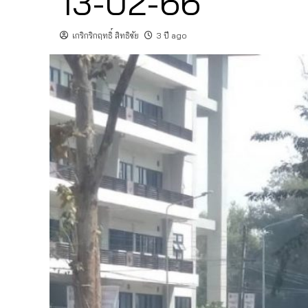
13-02-66
เกริกริกฤทธิ์ สิทธิชัย
3 ปี ago