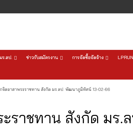
มร.ลป.
ข่าวรับสมัครงาน
การจัดซื้อจัดจ้าง
LPRU
กจิตอาสาพระราชทาน สังกัด มร.ลป. พัฒนาภูมิทัศน์ 13-02-66
ะราชทาน สังกัด มร.ลป