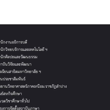
นักงานอธิการบดี
นักวิทยบริการและเทคโนโลยี ฯ
นักศิลปะและวัฒนธรรม
าบันวิจัยและพัฒนา
งเรียนสาธิตมหาวิทยาลัย ฯ
นประชาสัมพันธ์
ทยานวิทยาศาสตร์ภาคเหนือม.ราชภัฏลำปาง
นย์สหกิจศึกษา
วดวิชาศึกษาทั่วไป
รงการจัดตั้งสถาบันภาษา