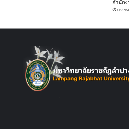
สำนักงา
CHANAT