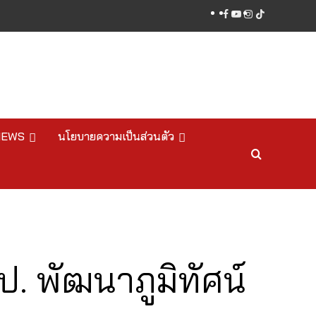
facebook
youtube
instagram
tiktok
NEWS
นโยบายความเป็นส่วนตัว
. พัฒนาภูมิทัศน์