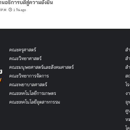
นอธิการบดีสู่ความยั่งยืน
IP.M
1 วัน ago
คณะครุศาสตร์
สำ
คณะวิทยาศาสตร์
สำ
คณะมนุษยศาสตร์และสังคมศาสตร์
สำ
คณะวิทยาการจัดการ
สถ
คณะพยาบาลศาสตร์
โร
คณะเทคโนโลยีการเกษตร
งา
คณะเทคโนโลยีอุตสาหกรรม
อุ
ศู
หม
โค