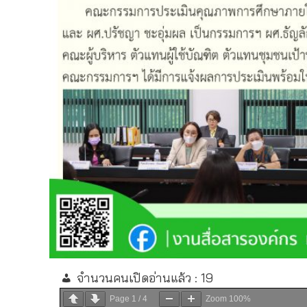
จำนวนคนเปิดอ่านแล้ว :
19
Page
1
/
4
Zoom
100%