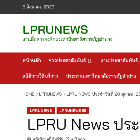
Skip
6 สิงหาคม 2026
to
content
LPRUNEWS
งานสื่อสารองค์กร มหาวิทยาลัยราชภัฏลำปาง
หน้าหลัก
ข่าวประชาสัมพันธ์
งานประชาสัมพันธ์ 
สถิติการให้บริการ
ประกาศมหาวิทยาลัยราชภัฏลำปาง
HOME
LPRUNEWS
LPRU NEWS ประจำวันที่ 28 ตุลาคม 
LPRUNEWS
LPRUNEWS65
LPRU News ประจ
เกริกริกฤทธิ์ สิทธิชัย
4 ปี ago