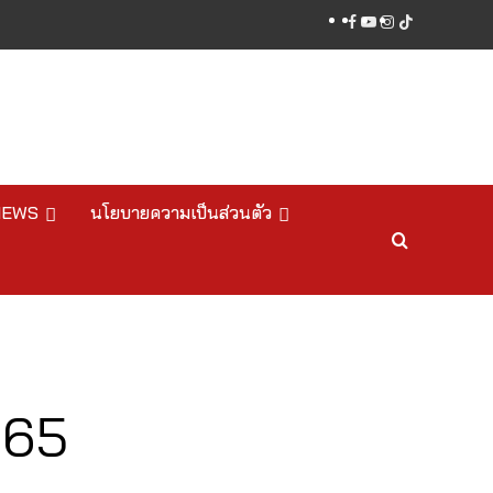
facebook
youtube
instagram
tiktok
NEWS
นโยบายความเป็นส่วนตัว
565