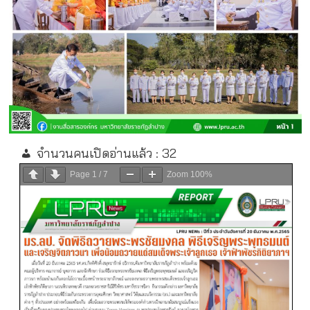
จำนวนคนเปิดอ่านแล้ว :
32
Page
1
/
7
Zoom
100%