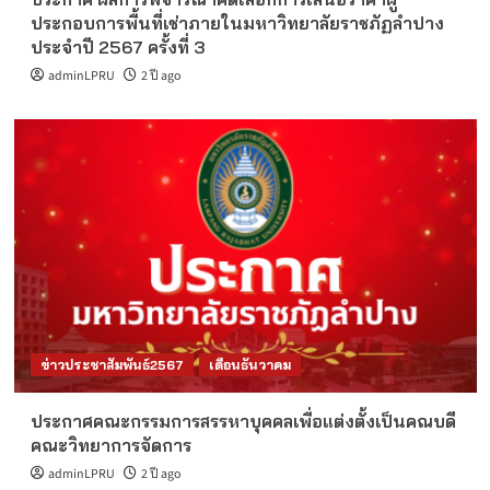
ประกอบการพื้นที่เช่าภายในมหาวิทยาลัยราชภัฏลำปาง
ประจำปี 2567 ครั้งที่ 3
adminLPRU
2 ปี ago
ข่าวประชาสัมพันธ์2567
เดือนธันวาคม
ประกาศคณะกรรมการสรรหาบุคคลเพื่อแต่งตั้งเป็นคณบดี
คณะวิทยาการจัดการ
adminLPRU
2 ปี ago