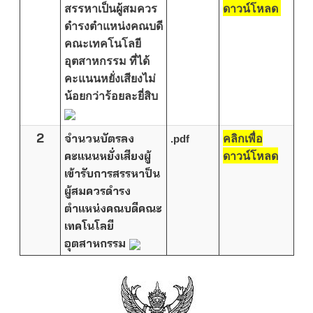
สรรหาเป็นผู้สมควร
ดาวน์โหลด
ดำรงตำแหน่งคณบดี
คณะเทคโนโลยี
อุตสาหกรรม
ที่ได้
คะแนนหยั่งเสียงไม่
น้อยกว่าร้อยละยี่สิบ
2
จำนวนบัตรลง
.pdf
คลิกเพื่อ
คะแนนหยั่งเสียงผู้
ดาวน์โหลด
เข้ารับการสรรหาป็น
ผู้สมควรดำรง
ตำแหน่งคณบดีคณะ
เทคโนโลยี
อุตสาหกรรม