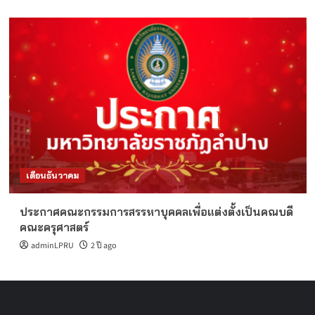
เดือนธันวาคม
ประกาศคณะกรรมการสรรหาบุคคลเพื่อแต่งตั้งเป็นคณบดี
คณะครุศาสตร์
adminLPRU
2 ปี ago