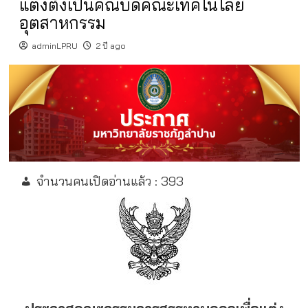
แต่งตั้งเป็นคณบดีคณะเทคโนโลยี
อุตสาหกรรม
adminLPRU
2 ปี ago
จำนวนคนเปิดอ่านแล้ว :
393