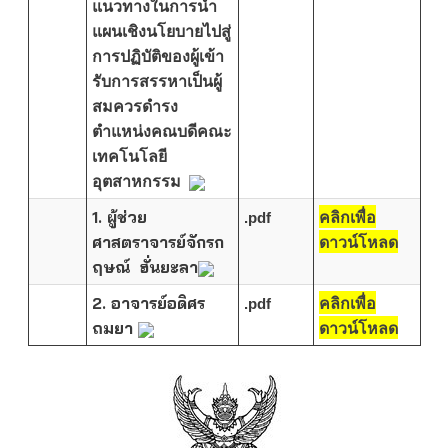
แนวทางในการนำ
แผนเชิงนโยบายไปสู่
การปฏิบัติของผู้เข้า
รับการสรรหาเป็นผู้
สมควรดำรง
ตำแหน่ง
คณบดีคณะ
เทคโนโลยี
อุตสาหกรรม
1.
ผู้ช่วย
.pdf
คลิกเพื่อ
ศาสตราจารย์จักรก
ดาวน์โหลด
ฤษณ์ ฮั่นยะลา
2. อาจารย์อดิศร
.pdf
คลิกเพื่อ
ถมยา
ดาวน์โหลด