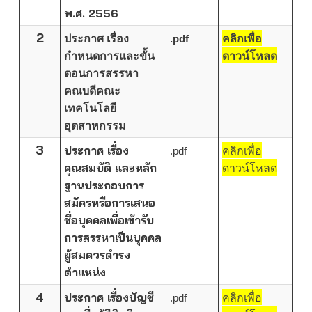
พ.ศ. 2556
2
ประกาศ เรื่อง
.pdf
คลิกเพื่อ
กำหนดการและขั้น
ดาวน์โหลด
ตอนการสรรหา
คณบดีคณะ
เทคโนโลยี
อุตสาหกรรม
3
ประกาศ เรื่อง
.pdf
คลิกเพื่อ
คุณสมบัติ และหลัก
ดาวน์โหลด
ฐานประกอบการ
สมัครหรือการเสนอ
ชื่อบุคคลเพื่อเข้ารับ
การสรรหาเป็นบุคคล
ผู้สมควรดำรง
ตำแหน่ง
4
ประกาศ เรื่องบัญชี
.pdf
คลิกเพื่อ