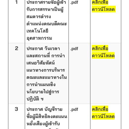
1
ประกาศรายชื่อผู้เข้า
.pdf
คลิกเพื่อ
รับการสรรหาเป็นผู้
ดาวน์โหลด
สมควรดำรง
ตำแหน่งคณบดีคณะ
เทคโนโลยี
อุตสาหกรรม
2
ประกาศ วันเวลา
.pdf
คลิกเพื่อ
และสถานที่ การนำ
ดาวน์โหลด
เสนอวิสัยทัศน์
แนวทางการบริหาร
คณะและแนวทางใน
การนำแผนเชิง
นโยบายไปสู่การ
ปฏิบัติ ฯ
3
ประกาศ
บัญชีราย
.pdf
คลิกเพื่อ
ชื่อผู้มีสิทธิลงคะแนน
ดาวน์โหลด
หยั่งเสียงผู้เข้ารับ