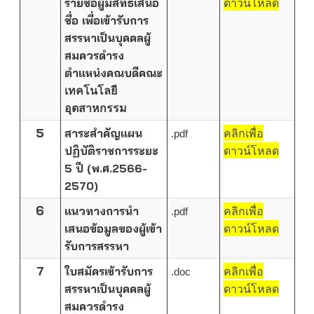
รายชื่อผู้มีสิทธิเสนอ
ดาวน์โหลด
ชื่อ เพื่อเข้ารับการ
สรรหาเป็นบุคคลผู้
สมควรดำรง
ตำแหน่งคณบดีคณะ
เทคโนโลยี
อุตสาหกรรม
5
สาระสำคัญแผน
.pdf
คลิกเพื่อ
ปฏิบัติราชการระยะ
ดาวน์โหลด
5 ปี (พ.ศ.2566-
2570)
6
แนวทางการนำ
.pdf
คลิกเพื่อ
เสนอข้อมูลของผู้เข้า
ดาวน์โหลด
รับการสรรหา
7
ใบสมัครเข้ารับการ
.doc
คลิกเพื่อ
สรรหาเป็นบุคคลผู้
ดาวน์โหลด
สมควรดำรง