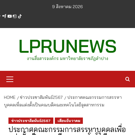
Skip
9 สิงหาคม 2026
to
facebook
youtube
instagram
tiktok
content
LPRUNEWS
งานสื่อสารองค์กร มหาวิทยาลัยราชภัฏลำปาง
Primary
Menu
HOME
ข่าวประชาสัมพันธ์2567
ประกาศคณะกรรมการสรรหา
บุคคลเพื่อแต่งตั้งเป็นคณบดีคณะเทคโนโลยีอุตสาหกรรม
ข่าวประชาสัมพันธ์2567
เดือนธันวาคม
ประกาศคณะกรรมการสรรหาบุคคลเพื่อ