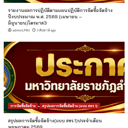
รายงานผลการปฏิบัติตามแผนปฏิบัติการจัดซื้อจัดจ้าง
ปีงบประมาณ พ.ศ. 2569 (เมษายน –
มิถุนายน)ไตรมาส3
adminLPRU
3 สัปดาห์ ago
การจัดซื้อจัดจ้าง
สรุปผลการจัดซื้อจัดจ้าง (แบบ สขร.1)
สรุปผลการจัดซื้อจัดจ้าง(แบบ สขร.1)ประจำเดือน
พฤษภาคม 2569