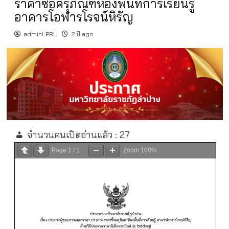
ราคาซื้อครุภัณฑ์ห้องพื้นที่การเรียนรู้
อาคารโอฬารโรจน์หิรัญ
adminLPRU
2 ปี ago
จำนวนคนเปิดอ่านแล้ว :
27
Page
1
/
1
Zoom
100%