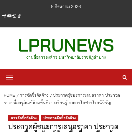
Skip
8 สิงหาคม 2026
to
facebook
youtube
instagram
tiktok
content
LPRUNEWS
งานสื่อสารองค์กร มหาวิทยาลัยราชภัฏลำปาง
Primary
Menu
HOME
การจัดซื้อจัดจ้าง
ประกาศผู้ชนะการเสนอราคา ประกวด
ราคาซื้อครุภัณฑ์ห้องพื้นที่การเรียนรู้ อาคารโอฬารโรจน์หิรัญ
การจัดซื้อจัดจ้าง
ประกาศจัดซื้อจัดจ้าง
ประกาศผู้ชนะการเสนอราคา ประกวด