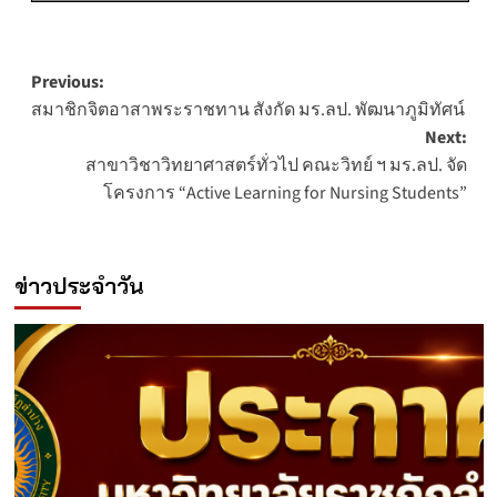
Post
Previous:
สมาชิกจิตอาสาพระราชทาน สังกัด มร.ลป. พัฒนาภูมิทัศน์
navigation
Next:
สาขาวิชาวิทยาศาสตร์ทั่วไป คณะวิทย์ ฯ มร.ลป. จัด
โครงการ “Active Learning for Nursing Students”
ข่าวประจำวัน