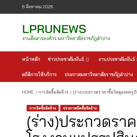
Skip
8 สิงหาคม 2026
to
content
LPRUNEWS
งานสื่อสารองค์กร มหาวิทยาลัยราชภัฏลำปาง
หน้าหลัก
ข่าวประชาสัมพันธ์
งานประชาสัมพันธ์ 
สถิติการให้บริการ
ประกาศมหาวิทยาลัยราชภัฏลำปาง
HOME
การจัดซื้อจัดจ้าง
(ร่าง)ประกวดราคาซื้อวัสดุและครุ
การจัดซื้อจัดจ้าง
ประกาศจัดซื้อจัดจ้าง
(ร่าง)ประกวดราค