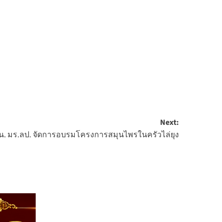
Next:
น. มร.ลป. จัดการอบรมโครงการสมุนไพรในครัวไล่ยุง