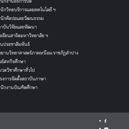
นักงานอธิการบดี
นักวิทยบริการและเทคโนโลยี ฯ
นักศิลปะและวัฒนธรรม
าบันวิจัยและพัฒนา
งเรียนสาธิตมหาวิทยาลัย ฯ
นประชาสัมพันธ์
ทยานวิทยาศาสตร์ภาคเหนือม.ราชภัฏลำปาง
นย์สหกิจศึกษา
วดวิชาศึกษาทั่วไป
รงการจัดตั้งสถาบันภาษา
นักงานบัณฑิตศึกษา
facebook
youtube