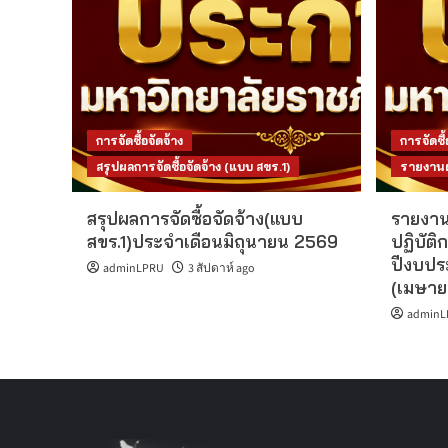
การจัดซื้อจัดจ้าง
การจัดซื้
สรุปผลการจัดซื้อจัดจ้าง (แบบ สขร.1)
รายงานผล
สรุปผลการจัดซื้อจัดจ้าง(แบบ
รายงาน
สขร.1)ประจำเดือนมิถุนายน 2569
ปฏิบัติก
ปีงบปร
adminLPRU
3 สัปดาห์ ago
(เมษาย
adminL