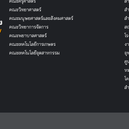
คณะครุศาสตร์
สำ
คณะวิทยาศาสตร์
สำ
คณะมนุษยศาสตร์และสังคมศาสตร์
สำ
คณะวิทยาการจัดการ
สถ
คณะพยาบาลศาสตร์
โร
คณะเทคโนโลยีการเกษตร
งา
คณะเทคโนโลยีอุตสาหกรรม
อุ
ศู
หม
โค
สำ