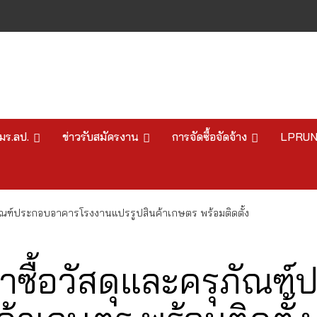
มร.ลป.
ข่าวรับสมัครงาน
การจัดซื้อจัดจ้าง
LPRU
ภัณฑ์ประกอบอาคารโรงงานแปรรูปสินค้าเกษตร พร้อมติดตั้ง
าซื้อวัสดุและครุภัณ