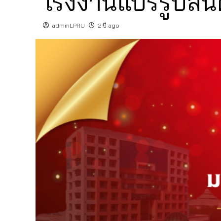
โรงงานแปรรูปสินค
adminLPRU
2 ปี ago