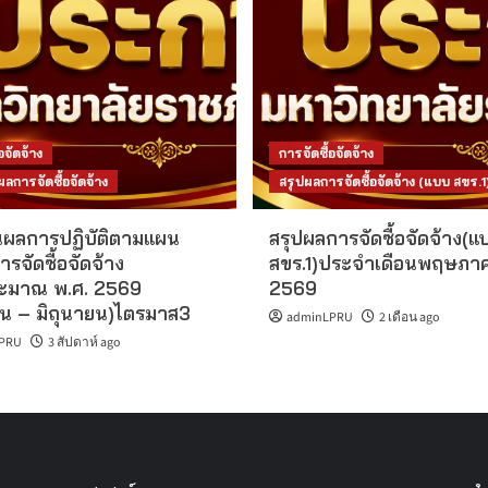
อจัดจ้าง
การจัดซื้อจัดจ้าง
การจัดซื้อจัดจ้าง
สรุปผลการจัดซื้อจัดจ้าง (แบบ สขร.1
ผลการปฏิบัติตามแผน
สรุปผลการจัดซื้อจัดจ้าง(แ
ารจัดซื้อจัดจ้าง
สขร.1)ประจำเดือนพฤษภา
ะมาณ พ.ศ. 2569
2569
น – มิถุนายน)ไตรมาส3
adminLPRU
2 เดือน ago
PRU
3 สัปดาห์ ago