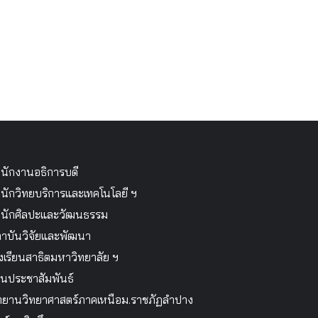
นักงานอธิการบดี
นักวิทยบริการและเทคโนโลยี ฯ
นักศิลปะและวัฒนธรรม
าบันวิจัยและพัฒนา
งเรียนสาธิตมหาวิทยาลัย ฯ
นประชาสัมพันธ์
ทยานวิทยาศาสตร์ภาคเหนือม.ราชภัฏลำปาง