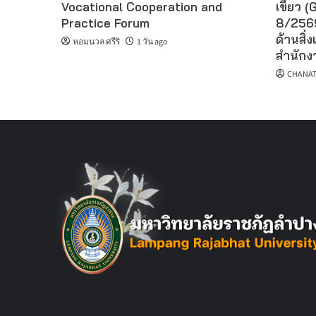
Vocational Cooperation and
เขียว (G
Practice Forum
8/2569
ด้านสิ่ง
หอมนวล ศรีริ
1 วัน ago
สำนักงา
CHANAT