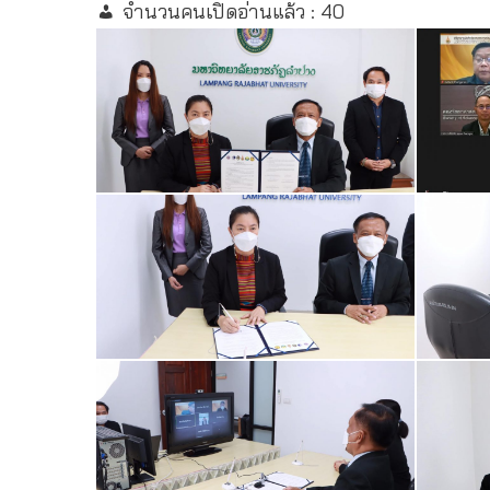
จำนวนคนเปิดอ่านแล้ว :
40