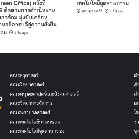
reen Office) ครั้งที่
เทคโนโลยีอุตสาหกรรม
 ติดตามการดำเนินงาน
หอมนวล ศรีริ
1 วัน ago
แวดล้อม มุ่งขับเคลื่อน
นอธิการบดีสู่ความยั่งยืน
IP.M
1 วัน ago
คณะครุศาสตร์
สำ
คณะวิทยาศาสตร์
สำ
คณะมนุษยศาสตร์และสังคมศาสตร์
สำ
คณะวิทยาการจัดการ
สถ
คณะพยาบาลศาสตร์
โร
คณะเทคโนโลยีการเกษตร
งา
คณะเทคโนโลยีอุตสาหกรรม
อุ