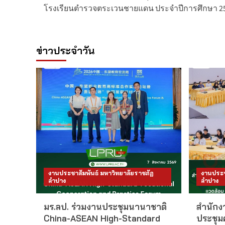
navigation
โรงเรียนตำรวจตระเวนชายแดน ประจำปีการศึกษา 2
ข่าวประจำวัน
งานประชาสัมพันธ์ มหาวิทยาลัยราชภัฏ
งานประช
ลำปาง
ลำปาง
มร.ลป. ร่วมงานประชุมนานาชาติ
สำนักงา
China-ASEAN High-Standard
ประชุม