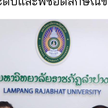
ะดับและพืชอัตลักษณ์