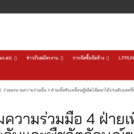
มร.ลป.
ข่าวรับสมัครงาน
การจัดซื้อจัดจ้าง
LPRU
. ร่วมลงนามความร่วมมือ 4 ฝ่ายเพื่อขับเคลื่อนผู้ผลิตไม้ดอกไม้ประดับและ
วามร่วมมือ 4 ฝ่ายเพื่