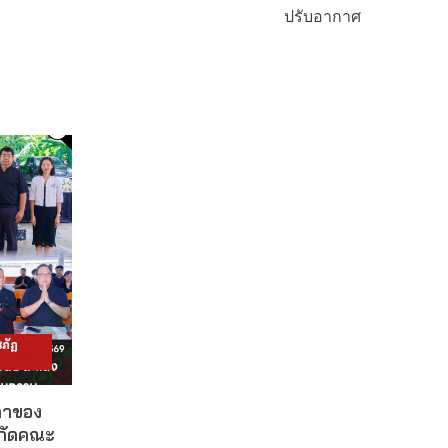
ปรับอากาศ
ภัฏ
ดาของ
งกัดคณะ