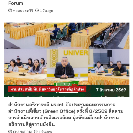
Forum
หอมนวล ศรีริ
1 วัน ago
งานประชาสัมพันธ์ มหาวิทยาลัยราชภัฏลำปาง
สำนักงานอธิการบดี มร.ลป. จัดประชุมคณะกรรมการ
สำนักงานสีเขียว (Green Office) ครั้งที่ 8/2569 ติดตาม
การดำเนินงานด้านสิ่งแวดล้อม มุ่งขับเคลื่อนสำนักงาน
อธิการบดีสู่ความยั่งยืน
CHANATIP.M
1 วัน ago