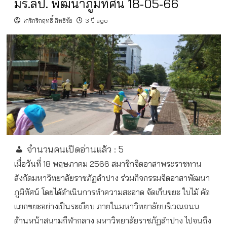
มร.ลป. พัฒนาภูมิทัศน์ 18-05-66
เกริกริกฤทธิ์ สิทธิชัย
3 ปี ago
จำนวนคนเปิดอ่านแล้ว :
5
เมื่อวันที่ 18 พฤษภาคม 2566 สมาชิกจิตอาสาพระราชทาน
สังกัดมหาวิทยาลัยราชภัฏลำปาง ร่วมกิจกรรมจิตอาสาพัฒนา
ภูมิทัศน์ โดยได้ดำเนินการทำความสะอาด จัดเก็บขยะ ใบไม้ คัด
แยกขยะอย่างเป็นระเบียบ ภายในมหาวิทยาลัยบริเวณถนน
ด้านหน้าสนามกีฬากลาง มหาวิทยาลัยราชภัฏลำปาง ไปจนถึง