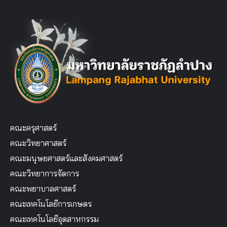
คณะครุศาสตร์
คณะวิทยาศาสตร์
คณะมนุษยศาสตร์และสังคมศาสตร์
คณะวิทยาการจัดการ
คณะพยาบาลศาสตร์
คณะเทคโนโลยีการเกษตร
คณะเทคโนโลยีอุตสาหกรรม