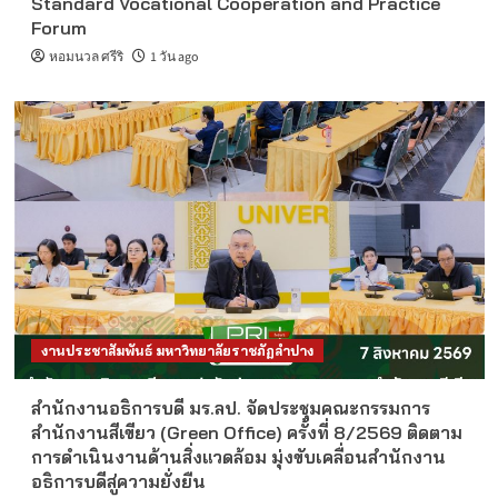
Standard Vocational Cooperation and Practice
Forum
หอมนวล ศรีริ
1 วัน ago
งานประชาสัมพันธ์ มหาวิทยาลัยราชภัฏลำปาง
สำนักงานอธิการบดี มร.ลป. จัดประชุมคณะกรรมการ
สำนักงานสีเขียว (Green Office) ครั้งที่ 8/2569 ติดตาม
การดำเนินงานด้านสิ่งแวดล้อม มุ่งขับเคลื่อนสำนักงาน
อธิการบดีสู่ความยั่งยืน