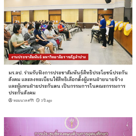
งานประชาสัมพันธ์ มหาวิทยาลัยราชภัฏลำปาง
มร.ลป. ร่วมรับฟังการประชาสัมพันธ์สิทธิประโยชน์ประกัน
สังคม และลงทะเบียนใช้สิทธิเลือกตั้งผู้แทนฝ่ายนายจ้าง
และผู้แทนฝ่ายประกันตน เป็นกรรมการในคณะกรรมการ
ประกันสังคม
หอมนวล ศรีริ
3 ปี ago