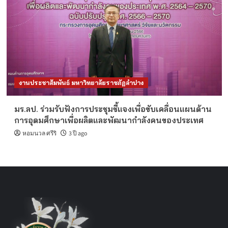
งานประชาสัมพันธ์ มหาวิทยาลัยราชภัฏลำปาง
มร.ลป. ร่วมรับฟังการประชุมชี้แจงเพื่อขับเคลื่อนแผนด้าน
การอุดมศึกษาเพื่อผลิตและพัฒนากำลังคนของประเทศ
หอมนวล ศรีริ
3 ปี ago