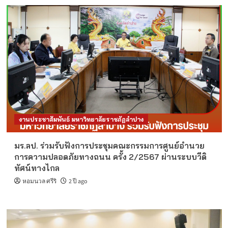
งานประชาสัมพันธ์ มหาวิทยาลัยราชภัฏลำปาง
มร.ลป. ร่วมรับฟังการประชุมคณะกรรมการศูนย์อำนวย
การความปลอดภัยทางถนน ครั้ง 2/2567 ผ่านระบบวีดิ
ทัศน์ทางไกล
หอมนวล ศรีริ
2 ปี ago