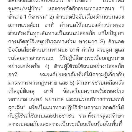
ลดปัจจัยเสี่ยงโดยใช้แนวทางการจัดทำ “ประชาคม
ชุมชน/หมู่บ้าน” และการจัดกิจกรรมทางศาสนา “1
อำเภอ 1 กิจกรรม” 2) ด้านลดปัจจัยเสี่ยงด้านถนนและ
สภาพแวดล้อม อาทิ กำหนดให้ถนนองค์กรปกครอง
ส่วนท้องถิ่นทุกเส้นทางเป็นถนนปลอดภัย แก้ไขปัญหา
การเกิดอุบัติเหตุบริเวณทางร่วม ทางแยก 3) ด้านลด
ปัจจัยเสี่ยงด้านยานพาหนะ อาทิ กำกับ ควบคุม ดูแล
รถโดยสารสาธารณะ ให้ปฏิบัติตามระเบียบกฎหมาย
อย่างเคร่งครัด 4) ด้านผู้ใช้รถใช้ถนนอย่างปลอดภัย
อาทิ รณรงค์ประชาสัมพันธ์ให้ความรู้เกี่ยวกับ
มาตรการทางกฎหมาย และ 5) ด้านการช่วยเหลือหลัง
เกิดอุบัติเหตุ อาทิ จัดเตรียมความพร้อมของโรง
พยาบาล แพทย์ พยาบาล และหน่วยบริการการแพทย์
ฉุกเฉิน” เพื่อเป็นแนวทางปฏิบัติด้านความปลอดภัยให้
กับผู้ใช้รถใช้ถนนและประชาชน รวมทั้งการดูแลรักษา
ความปลอดภัยและความเป็นระเบียบเรียบร้อยในพื้นที่