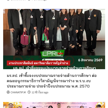
งานประชาสัมพันธ์ มหาวิทยาลัยราชภัฏลำปาง
มร.ลป. เข้าชี้แจงงบประมาณรายจ่ายด้านการศึกษา ต่อ
คณะอนุกรรมาธิการวิสามัญพิจารณาร่าง พ.ร.บ.งบ
ประมาณรายจ่าย ประจำปีงบประมาณ พ.ศ. 2570
CHANATIP.M
12 ชั่วโมง ago