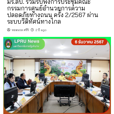
มร.ลป. ร่วมรับฟังการประชุมคณะ
กรรมการศูนย์อำนวยการความ
ปลอดภัยทางถนน ครั้ง 2/2567 ผ่าน
ระบบวีดิทัศน์ทางไกล
หอมนวล ศรีริ
2 ปี ago