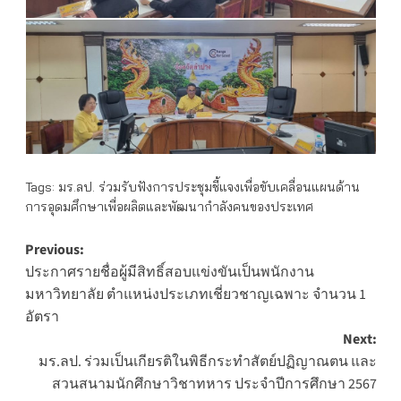
Tags:
มร.ลป. ร่วมรับฟังการประชุมชี้แจงเพื่อขับเคลื่อนแผนด้าน
การอุดมศึกษาเพื่อผลิตและพัฒนากำลังคนของประเทศ
Post
Previous:
ประกาศรายชื่อผู้มีสิทธิ์สอบแข่งขันเป็นพนักงาน
navigation
มหาวิทยาลัย ตำแหน่งประเภทเชี่ยวชาญเฉพาะ จำนวน 1
อัตรา
Next:
มร.ลป. ร่วมเป็นเกียรติในพิธีกระทำสัตย์ปฏิญาณตน และ
สวนสนามนักศึกษาวิชาทหาร ประจำปีการศึกษา 2567