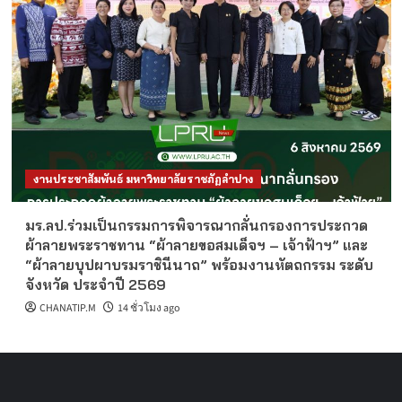
งานประชาสัมพันธ์ มหาวิทยาลัยราชภัฏลำปาง
มร.ลป.ร่วมเป็นกรรมการพิจารณากลั่นกรองการประกวด
ผ้าลายพระราชทาน “ผ้าลายขอสมเด็จฯ – เจ้าฟ้าฯ” และ
“ผ้าลายบุปผาบรมราชินีนาถ” พร้อมงานหัตถกรรม ระดับ
จังหวัด ประจำปี 2569
CHANATIP.M
14 ชั่วโมง ago