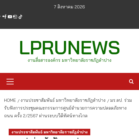
Skip
7 สิงหาคม 2026
to
facebook
youtube
instagram
tiktok
content
LPRUNEWS
งานสื่อสารองค์กร มหาวิทยาลัยราชภัฏลำปาง
Primary
Menu
HOME
งานประชาสัมพันธ์ มหาวิทยาลัยราชภัฏลำปาง
มร.ลป. ร่วม
รับฟังการประชุมคณะกรรมการศูนย์อำนวยการความปลอดภัยทาง
ถนน ครั้ง 2/2567 ผ่านระบบวีดิทัศน์ทางไกล
งานประชาสัมพันธ์ มหาวิทยาลัยราชภัฏลำปาง