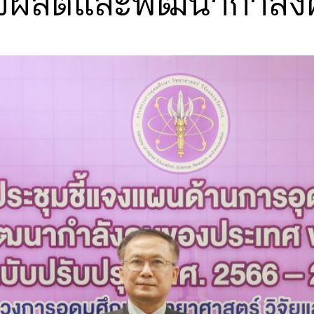
ื่อผลิตและพัฒนากำลั