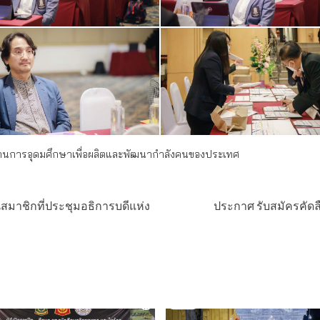
ผนด้านการอุดมศึกษาเพื่อผลิตและพัฒนากำลังคนของประเทศ
มาชิกที่ประชุมอธิการบดีแห่ง
ประกาศ รับสมัครคัดลื