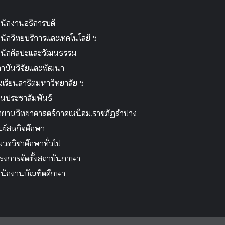
นักงานอธิการบดี
นักวิทยบริการและเทคโนโลยี ฯ
นักศิลปะและวัฒนธรรม
าบันวิจัยและพัฒนา
งเรียนสาธิตมหาวิทยาลัย ฯ
นประชาสัมพันธ์
ทยานวิทยาศาสตร์ภาคเหนือม.ราชภัฏลำปาง
นย์สหกิจศึกษา
วดวิชาศึกษาทั่วไป
รงการจัดตั้งสถาบันภาษา
นักงานบัณฑิตศึกษา