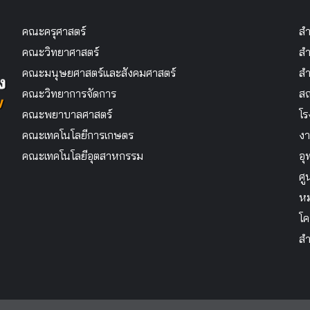
คณะครุศาสตร์
สำ
คณะวิทยาศาสตร์
สำ
คณะมนุษยศาสตร์และสังคมศาสตร์
สำ
คณะวิทยาการจัดการ
สถ
คณะพยาบาลศาสตร์
โร
คณะเทคโนโลยีการเกษตร
งา
คณะเทคโนโลยีอุตสาหกรรม
อุ
ศู
หม
โค
สำ