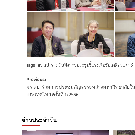
Tags:
มร.ลป. ร่วมรับฟังการประชุมชี้แจงเพื่อขับเคลื่อนแ
Post
Previous:
มร.ลป. ร่วมการประชุมสัญจรระหว่างมหาวิทยาลัยในส
navigation
ประเทศไทย ครั้งที่ 1/2566
ข่าวประจำวัน