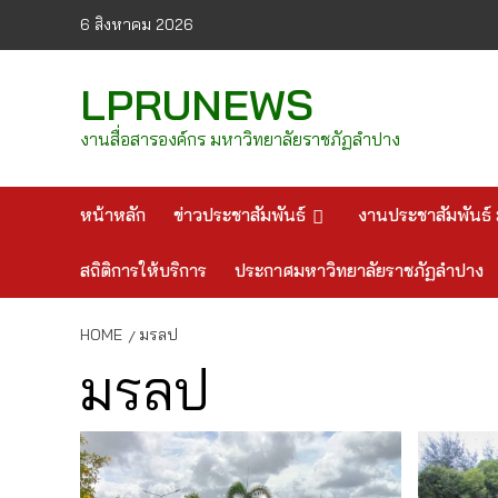
Skip
6 สิงหาคม 2026
to
content
LPRUNEWS
งานสื่อสารองค์กร มหาวิทยาลัยราชภัฏลำปาง
หน้าหลัก
ข่าวประชาสัมพันธ์
งานประชาสัมพันธ์ 
สถิติการให้บริการ
ประกาศมหาวิทยาลัยราชภัฏลำปาง
HOME
มรลป
มรลป