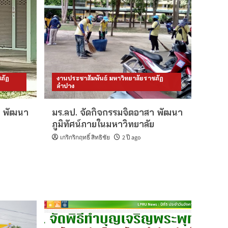
ภัฏ
งานประชาสัมพันธ์ มหาวิทยาลัยราชภัฏ
ลำปาง
า พัฒนา
มร.ลป. จัดกิจกรรมจิตอาสา พัฒนา
ภูมิทัศน์ภายในมหาวิทยาลัย
เกริกริกฤทธิ์ สิทธิชัย
2 ปี ago