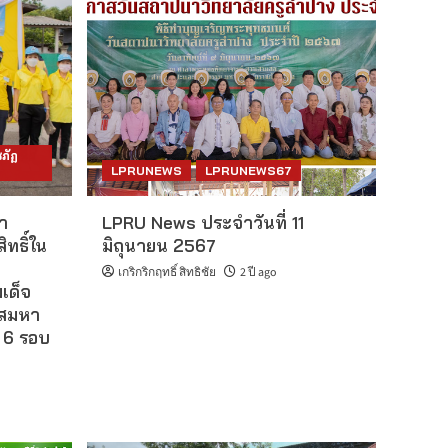
ภัฏ
LPRUNEWS
LPRUNEWS67
า
LPRU News ประจำวันที่ 11
ิทธิ์ใน
มิถุนายน 2567
เกริกริกฤทธิ์ สิทธิชัย
2 ปี ago
เด็จ
กาสมหา
 6 รอบ