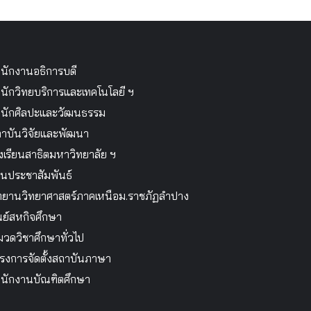
นักงานอธิการบดี
นักวิทยบริการและเทคโนโลยี ฯ
นักศิลปะและวัฒนธรรม
าบันวิจัยและพัฒนา
งเรียนสาธิตมหาวิทยาลัย ฯ
นประชาสัมพันธ์
ทยานวิทยาศาสตร์ภาคเหนือม.ราชภัฏลำปาง
นย์สหกิจศึกษา
วดวิชาศึกษาทั่วไป
รงการจัดตั้งสถาบันภาษา
นักงานบัณฑิตศึกษา