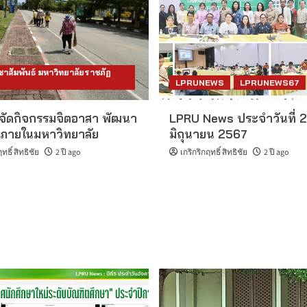
าสัมพันธ์ มหาวิทยาลัยราชภัฏ
LPRUNEWS
LPRUNEWS67
 จัดกิจกรรมจิตอาสา พัฒนา
LPRU News ประจำวันที่ 2
น์ภายในมหาวิทยาลัย
มิถุนายน 2567
ทธิ์ สิทธิชัย
2 ปี ago
เกริกริกฤทธิ์ สิทธิชัย
2 ปี ago