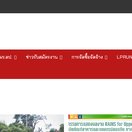
มร.ลป.
ข่าวรับสมัครงาน
การจัดซื้อจัดจ้าง
LPRU