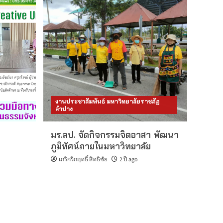
งานประชาสัมพันธ์ มหาวิทยาลัยราชภัฏ
ลำปาง
มร.ลป. จัดกิจกรรมจิตอาสา พัฒนา
ภูมิทัศน์ภายในมหาวิทยาลัย
เกริกริกฤทธิ์ สิทธิชัย
2 ปี ago