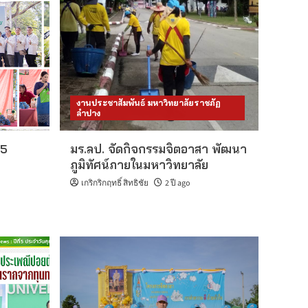
งานประชาสัมพันธ์ มหาวิทยาลัยราชภัฏ
ลำปาง
25
มร.ลป. จัดกิจกรรมจิตอาสา พัฒนา
ภูมิทัศน์ภายในมหาวิทยาลัย
เกริกริกฤทธิ์ สิทธิชัย
2 ปี ago