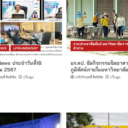
งานประชาสัมพันธ์ มหาวิทยาลัยราช
EWS
LPRUNEWS67
ลำปาง
ews ประจำวันที่18
มร.ลป. จัดกิจกรรมจิตอาส
ยน 2567
ภูมิทัศน์ภายในมหาวิทยาลัย
ทธิ์ สิทธิชัย
2 ปี ago
เกริกริกฤทธิ์ สิทธิชัย
2 ปี ago