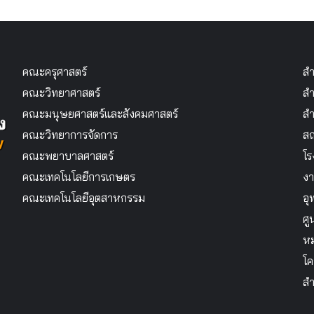
pagination
คณะครุศาสตร์
สำ
คณะวิทยาศาสตร์
สำ
คณะมนุษยศาสตร์และสังคมศาสตร์
สำ
คณะวิทยาการจัดการ
สถ
คณะพยาบาลศาสตร์
โร
คณะเทคโนโลยีการเกษตร
งา
คณะเทคโนโลยีอุตสาหกรรม
อุ
ศู
หม
โค
สำ