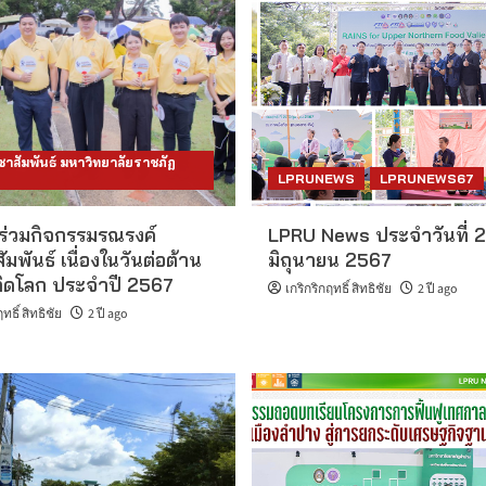
าสัมพันธ์ มหาวิทยาลัยราชภัฏ
LPRUNEWS
LPRUNEWS67
 ร่วมกิจกรรมรณรงค์
LPRU News ประจำวันที่ 
มพันธ์ เนื่องในวันต่อต้าน
มิถุนายน 2567
ิดโลก ประจำปี 2567
เกริกริกฤทธิ์ สิทธิชัย
2 ปี ago
ทธิ์ สิทธิชัย
2 ปี ago