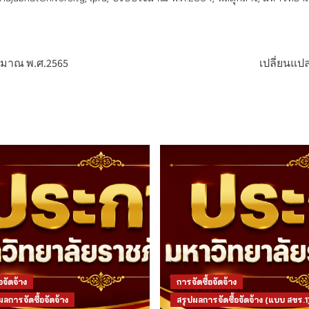
ะมาณ พ.ศ.2565
เปลี่ยนแป
อจัดจ้าง
การจัดซื้อจัดจ้าง
การจัดซื้อจัดจ้าง
สรุปผลการจัดซื้อจัดจ้าง (แบบ สขร.1