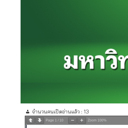
จำนวนคนเปิดอ่านแล้ว :
13
Page
1
/
10
Zoom
100%