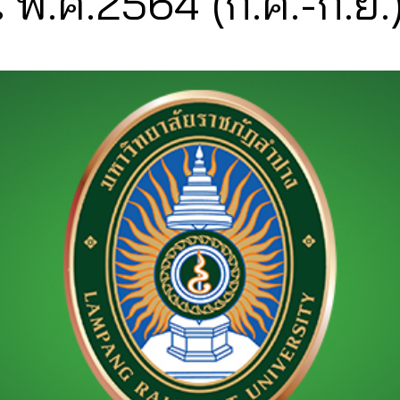
 พ.ศ.2564 (ก.ค.-ก.ย