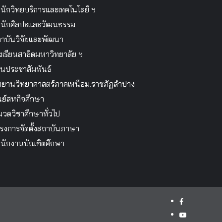
นักวิทยบริการและเทคโนโลยี ฯ
นักศิลปะและวัฒนธรรม
าบันวิจัยและพัฒนา
งเรียนสาธิตมหาวิทยาลัย ฯ
นประชาสัมพันธ์
ทยานวิทยาศาสตร์ภาคเหนือม.ราชภัฏลำปาง
นย์สหกิจศึกษา
วดวิชาศึกษาทั่วไป
รงการจัดตั้งสถาบันภาษา
นักงานบัณฑิตศึกษา
facebook
youtube