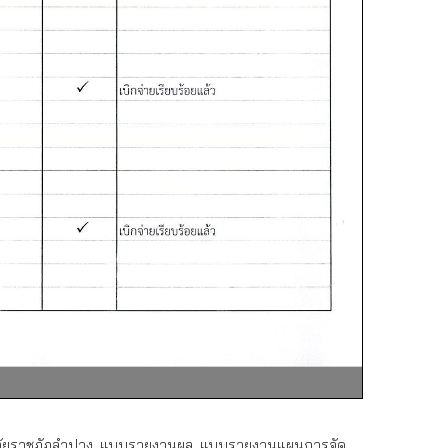
ัยราชภัฏลำปาง
,
แบบรายงานผล
,
แบบรายงานแผนการจัด