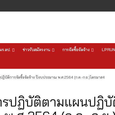
มร.ลป.
ข่าวรับสมัครงาน
การจัดซื้อจัดจ้าง
LPRU
บัติการจัดซื้อจัดจ้าง ปีงบประมาณ พ.ศ.2564 (ก.ค.-ก.ย.)ไตรมาส4
ฏิบัติตามแผนปฏิบัติ