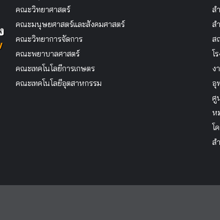
คณะวิทยาศาสตร์
สำ
คณะมนุษยศาสตร์และสังคมศาสตร์
สำ
คณะวิทยาการจัดการ
สถ
คณะพยาบาลศาสตร์
โร
คณะเทคโนโลยีการเกษตร
งา
คณะเทคโนโลยีอุตสาหกรรม
อุ
ศู
หม
โค
สำ