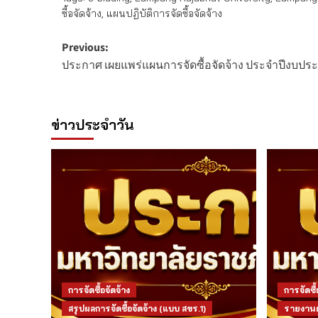
ซื้อจัดจ้าง
,
แผนปฏิบัติการจัดซื้อจัดจ้าง
Post
Previous:
ประกาศ เผยแพร่แผนการจัดซื้อจัดจ้าง ประจำปีงบปร
navigation
ข่าวประจำวัน
การจัดซื้อจัดจ้าง
การจัดซื้
สรุปผลการจัดซื้อจัดจ้าง (แบบ สขร.1)
รายงานผล