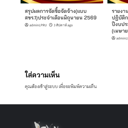
สรุปผลการจัดซื้อจัดจ้าง(แบบ
รายงาน
สขร.1)ประจำเดือนมิถุนายน 2569
ปฏิบัติก
ปีงบปร
adminLPRU
3 สัปดาห์ ago
(เมษาย
adminL
ใส่ความเห็น
คุณต้อง
เข้าสู่ระบบ
เพื่อจะพิมพ์ความเห็น