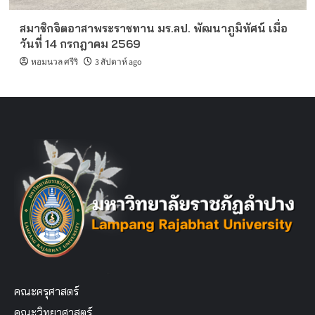
สมาชิกจิตอาสาพระราชทาน มร.ลป. พัฒนาภูมิทัศน์ เมื่อ
วันที่ 14 กรกฎาคม 2569
หอมนวล ศรีริ
3 สัปดาห์ ago
คณะครุศาสตร์
คณะวิทยาศาสตร์