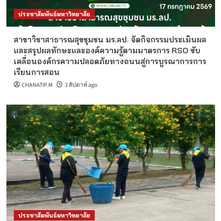
ประชาสัมพันธ์มหาวิทยาลัย
สาขาวิชาสาธารณสุขชุมชน มร.ลป. จัดกิจกรรมประเมินผล
และสรุปผลทักษะและองค์ความรู้ตามมาตรการ RSO ขับ
เคลื่อนองค์กรความปลอดภัยทางถนนสู่การบูรณาการการ
เรียนการสอน
CHANATIP.M
3 สัปดาห์ ago
ประชาสัมพันธ์มหาวิทยาลัย