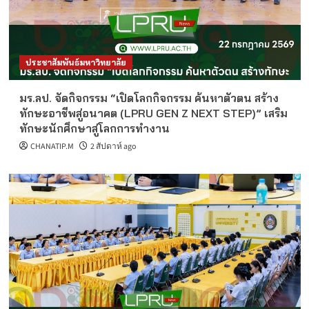
ประชาสัมพันธ์มหาวิทยาลัย
มร.ลป. จัดกิจกรรม “เปิดโลกกิจกรรม ค้นหาตัวตน สร้าง
ทักษะอาชีพสู่อนาคต (LPRU GEN Z NEXT STEP)” เสริม
ทักษะนักศึกษาสู่โลกการทำงาน
CHANATIP.M
2 สัปดาห์ ago