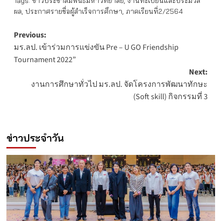
Tags:
ข่าวประชาสัมพันธ์มหาวิทยาลัย
,
งานทะเบียนและประมวล
ผล
,
ประกาศรายชื่อผู้สำเร็จการศึกษา
,
ภาคเรียนที่2/2564
Post
Previous:
มร.ลป. เข้าร่วมการแข่งขัน Pre – U GO Friendship
navigation
Tournament 2022”
Next:
งานการศึกษาทั่วไป มร.ลป. จัดโครงการพัฒนาทักษะ
(Soft skill) กิจกรรมที่ 3
ข่าวประจำวัน