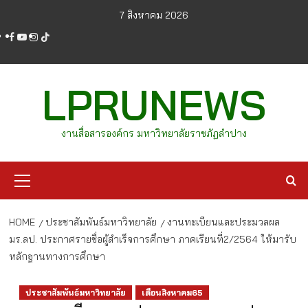
Skip
7 สิงหาคม 2026
to
facebook
youtube
instagram
tiktok
content
LPRUNEWS
งานสื่อสารองค์กร มหาวิทยาลัยราชภัฏลำปาง
Primary
Menu
HOME
ประชาสัมพันธ์มหาวิทยาลัย
งานทะเบียนและประมวลผล
มร.ลป. ประกาศรายชื่อผู้สำเร็จการศึกษา ภาคเรียนที่2/2564 ให้มารับ
หลักฐานทางการศึกษา
ประชาสัมพันธ์มหาวิทยาลัย
เดือนสิงหาคม65