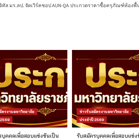
ทัล มร.ลป. จัดเวิร์คชอป AUN-QA
ประกวดราคาซื้อครุภัณฑ์ห้องพื้น
สมัครงานมหาวิทยาลัย
ข่าวรับสมัครงานมหาวิทยาลัย
 2569
ประจำปี 2569
รบุคคลเพื่อสอบแข่งขันเป็น
รับสมัครบุคคลเพื่อสอบแข่งข