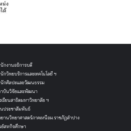
หน่ง
ได้
นักงานอธิการบดี
นักวิทยบริการและเทคโนโลยี ฯ
นักศิลปะและวัฒนธรรม
าบันวิจัยและพัฒนา
งเรียนสาธิตมหาวิทยาลัย ฯ
นประชาสัมพันธ์
ทยานวิทยาศาสตร์ภาคเหนือม.ราชภัฏลำปาง
นย์สหกิจศึกษา