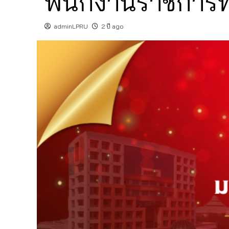
พนักงานราชการทั
adminLPRU
2 ปี ago