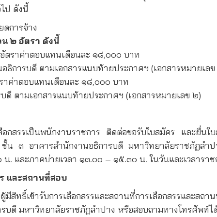
ป ดังนี้
ียดการจ้าง
 ๒ อัตรา ดังนี้
อัตราค่าตอบแทนเดือนละ ๑๘,๐๐๐ บาท
านอธิการบดี ตามเอกสารแนบท้ายประกาศฯ (เอกสารหมายเลข 
ราค่าตอบแทนเดือนละ ๑๘,๐๐๐ บาท
การบดี ตามเอกสารแนบท้ายประกาศฯ (เอกสารหมายเลข ๒)
รรเป็นพนักงานราชการ ติดต่อขอรับใบสมัคร และยื่นใบสมั
 ชั้น ๓ อาคารสำนักงานอธิการบดี มหาวิทยาลัยราชภัฏล
 น. และภาคบ่ายเวลา ๑๓.๐๐
–
๑๕.๓๐ น. ในวันและเวลาราชก
สรร และสถานที่สอบ
ีสิทธิ์เข้ารับการเลือกสรรและสถานที่การเลือกสรรและสถาน
ธิการบดี มหาวิทยาลัยราชภัฏลำปาง หรือสอบถามทางโทรศัพท์