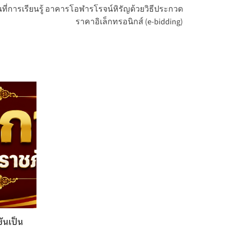
ที่การเรียนรู้ อาคารโอฬารโรจน์หิรัญด้วยวิธีประกวด
ราคาอิเล็กทรอนิกส์ (e-bidding)
ันเป็น