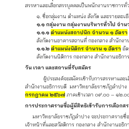
สรรหาและเลือกสรรบุคคลเป็นพนักงานราชการทั่วไ
๑. ชื่อกลุ่มงาน ตำแหน่ง สังกัด และรายละเอ
๑.๑ กลุ่มงาน กลุ่มงานบริหารทั่วไป จำนวน
๑.๑.๑
ตำแหน่งสถาปนิก จำนวน ๑ อัตรา
สังกัดงานอาคารสถานที่ กองกลาง สำนักง
๑.๑.๒
ตำแหน่งนิติกร จำนวน ๑ อัตรา
อัต
สังกัดงานนิติการ กองกลาง สำนักงานอธิ
วัน เวลา และสถานที่รับสมัคร
ผู้ประสงค์จะสมัครเข้ารับการสรรหาและเลือกส
สำนักงานอธิการบดี มหาวิทยาลัยราชภัฏลำปาง
กรกฎาคม ๒๕๖๗
ภาคเช้าเวลา ๐๙.๐๐ –
๑๒.๐๐
การประกาศรายชื่อผู้มีสิทธิเข้ารับการเลือก
มหาวิทยาลัยราชภัฏลำปาง จะประกาศรายชื่อผู้ม
เจ้าหน้าที่และสวัสดิการ กองกลาง สำนักงานอ