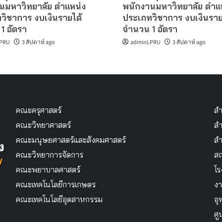
นมหาวิทยาลัย ตำแหน่ง
พนักงานมหาวิทยาลัย ตำแ
วิชาการ งบเงินรายได้
ประเภทวิชาการ งบเงินราย
1 อัตรา
จำนวน 1 อัตรา
PRU
3 สัปดาห์ ago
adminLPRU
3 สัปดาห์ ago
คณะครุศาสตร์
สำ
คณะวิทยาศาสตร์
สำ
คณะมนุษยศาสตร์และสังคมศาสตร์
สำ
คณะวิทยาการจัดการ
สถ
คณะพยาบาลศาสตร์
โร
คณะเทคโนโลยีการเกษตร
งา
คณะเทคโนโลยีอุตสาหกรรม
อุ
ศู