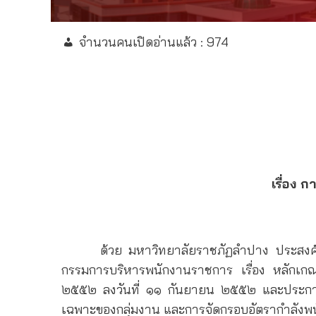
จำนวนคนเปิดอ่านแล้ว :
974
เรื่อง
ด้วย มหาวิทยาลัยราชภัฏลำปาง ประสงค์จะด
กรรมการบริหารพนักงานราชการ เรื่อง หลักเก
๒๕๕๒ ลงวันที่ ๑๑ กันยายน ๒๕๕๒ และประกา
เฉพาะของกลุ่มงาน และการจัดกรอบอัตรากำลังพนั