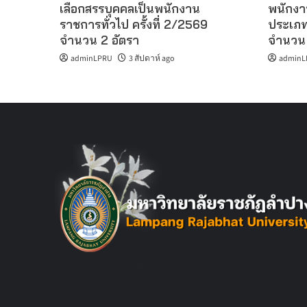
เลือกสรรบุคคลเป็นพนักงาน
พนักงา
ราชการทั่วไป ครั้งที่ 2/2569
ประเภท
จำนวน 2 อัตรา
จำนวน 
adminLPRU
3 สัปดาห์ ago
adminL