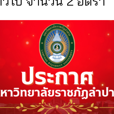
่วไป จำนวน 2 อัตรา