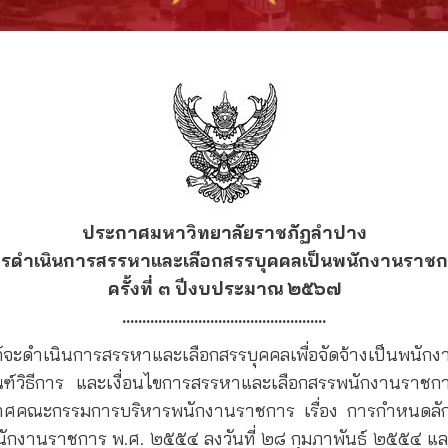
ประกาศมหาวิทยาลัยราชภัฏลำปาง
 การดำเนินการสรรหาและเลือกสรรบุคคลเป็นพนักงานราชกา
ครั้งที่ ๓ ปีงบประมาณ ๒๕๖๗
……………………………………………
ำเนินการสรรหาและเลือกสรรบุคคลเพื่อจัดจ้างเป็นพนัก
ณฑ์วิธีการ และเงื่อนไขการสรรหาและเลือกสรรพนักงานรา
ศคณะกรรมการบริหารพนักงานราชการ เรื่อง การกำหนดลัก
กงานราชการ พ.ศ. ๒๕๕๔ ลงวันที่ ๒๘ กุมภาพันธ์ ๒๕๕๔ และท