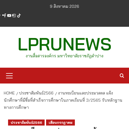
Skip
9 สิงหาคม 2026
to
facebook
youtube
instagram
tiktok
content
LPRUNEWS
งานสื่อสารองค์กร มหาวิทยาลัยราชภัฏลำปาง
Primary
Menu
HOME
ประชาสัมพันธ์2566
งานทะเบียนและประมวลผล แจ้ง
นักศึกษาที่มีชื่อที่สำเร็จการศึกษาในภาคเรียนที่ 3/2565 รับหลักฐาน
ทางการศึกษา
ประชาสัมพันธ์2566
เดือนกรกฏาคม