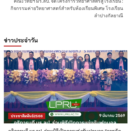
คณะวิทย์ฯ มร.ลป. จัดโครงการวิทยาศาสตร์สู่โรงเรียน :
กิจกรรมค่ายวิทยาศาสตร์สำหรับห้องเรียนพิเศษ โรงเรียน
ลำปางกัลยาณี
ข่าวประจำวัน
ประชาสัมพันธ์2566