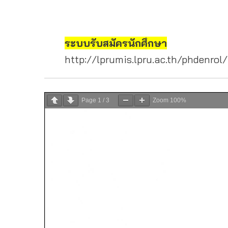
ระบบรับสมัครนักศึกษา
http://lprumis.lpru.ac.th/phdenrol/
Page
1
/
3
Zoom
100%