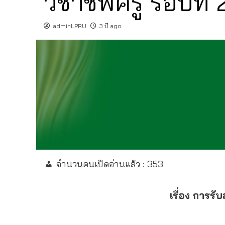
วิชาชีพครู รอบที
adminLPRU
3 ปี ago
จำนวนคนเปิดอ่านแล้ว :
353
เรื่อง การร