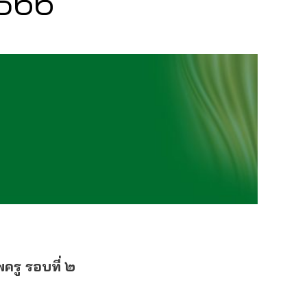
2566
ครู รอบที่ ๒