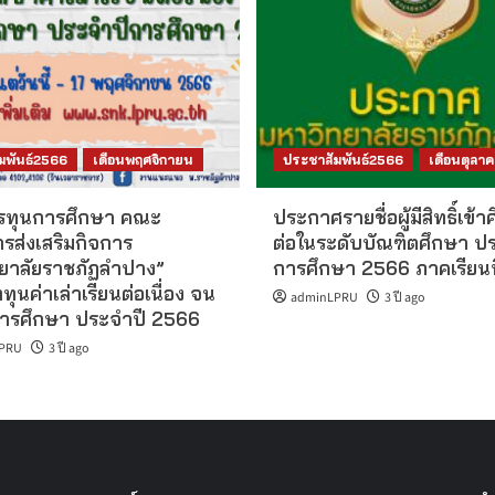
มพันธ์2566
เดือนพฤศจิกายน
ประชาสัมพันธ์2566
เดือนตุลา
ครทุนการศึกษา คณะ
ประกาศรายชื่อผู้มีสิทธิ์เข้
รส่งเสริมกิจการ
ต่อในระดับบัณฑิตศึกษา ป
ยาลัยราชภัฏลำปาง”
การศึกษา 2566 ภาคเรียนที
ุนค่าเล่าเรียนต่อเนื่อง จน
adminLPRU
3 ปี ago
การศึกษา ประจำปี 2566
PRU
3 ปี ago