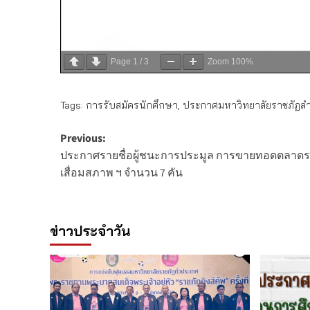
Page
1
/
3
Zoom
100%
Tags:
การรับสมัครนักศึกษา
,
ประกาศมหาวิทยาลัยราชภัฏล
Post
Previous:
ประกาศรายชื่อผู้ชนะการประมูล การขายทอดตลาดร
navigation
เสื่อมสภาพ ฯ จำนวน 7 คัน
ข่าวประจำวัน