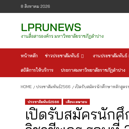
Skip
8 สิงหาคม 2026
to
content
LPRUNEWS
งานสื่อสารองค์กร มหาวิทยาลัยราชภัฏลำปาง
หน้าหลัก
ข่าวประชาสัมพันธ์
งานประชาสัมพันธ์ 
สถิติการให้บริการ
ประกาศมหาวิทยาลัยราชภัฏลำปาง
HOME
ประชาสัมพันธ์2566
เปิดรับสมัครนักศึกษาหลักสูต
ประชาสัมพันธ์2566
เดือนเมษายน
เปิดรับสมัครนัก