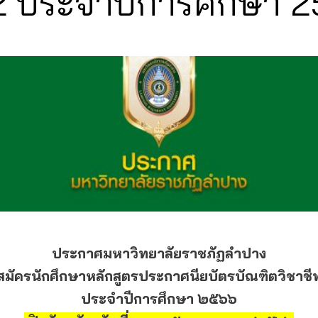
่ 2 ประจำปีการศึกษา 
ประกาศมหาวิทยาลัยราชภัฏลำปาง
ับสมัครนักศึกษาหลักสูตรประกาศนียบัตรบัณฑิตวิชาชีพ
ประจำปีการศึกษา ๒๕๖๖