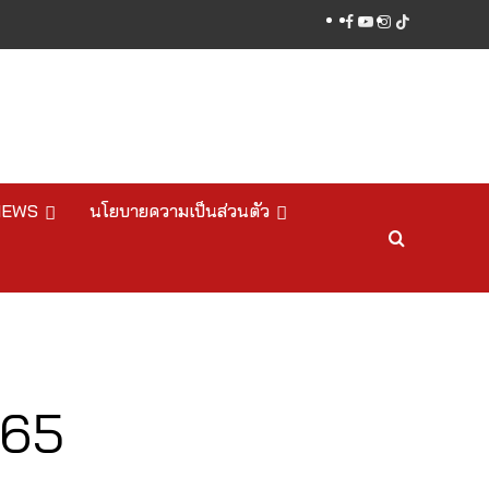
facebook
youtube
instagram
tiktok
NEWS
นโยบายความเป็นส่วนตัว
565