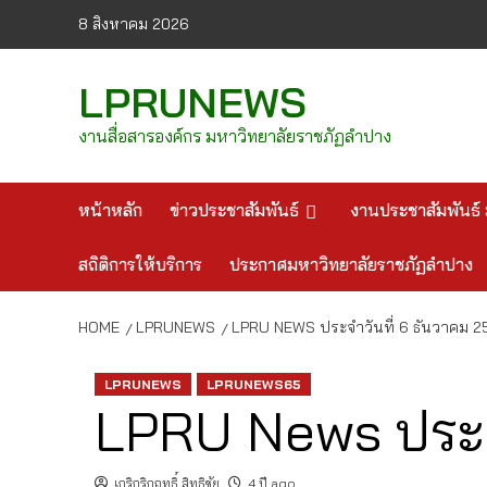
Skip
8 สิงหาคม 2026
to
content
LPRUNEWS
งานสื่อสารองค์กร มหาวิทยาลัยราชภัฏลำปาง
หน้าหลัก
ข่าวประชาสัมพันธ์
งานประชาสัมพันธ์ 
สถิติการให้บริการ
ประกาศมหาวิทยาลัยราชภัฏลำปาง
HOME
LPRUNEWS
LPRU NEWS ประจำวันที่ 6 ธันวาคม 
LPRUNEWS
LPRUNEWS65
LPRU News ประจ
เกริกริกฤทธิ์ สิทธิชัย
4 ปี ago