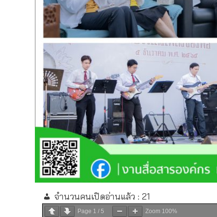
จำนวนคนเปิดอ่านแล้ว :
21
Page
1
/
5
Zoom
100%