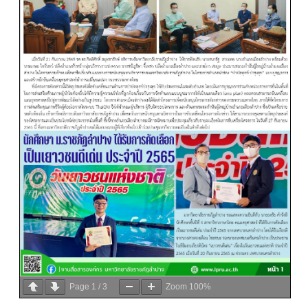
Page
1
/
3
Zoom
100%