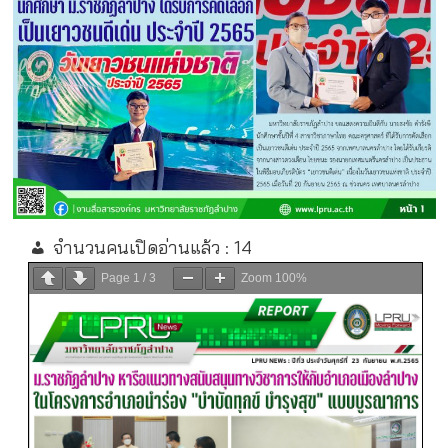
จำนวนคนเปิดอ่านแล้ว :
14
Page
1
/
3
Zoom
100%