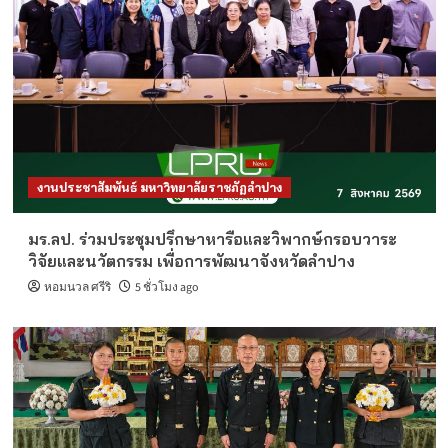
งานประชาสัมพันธ์ มหาวิทยาลัยราชภัฏลำปาง
มร.ลป. ร่วมประชุมปรึกษาหารือและวิพากษ์กรอบวาระ
วิจัยและนวัตกรรม เพื่อการพัฒนาจังหวัดลำปาง
หอมนวล ศรีริ
5 ชั่วโมง ago