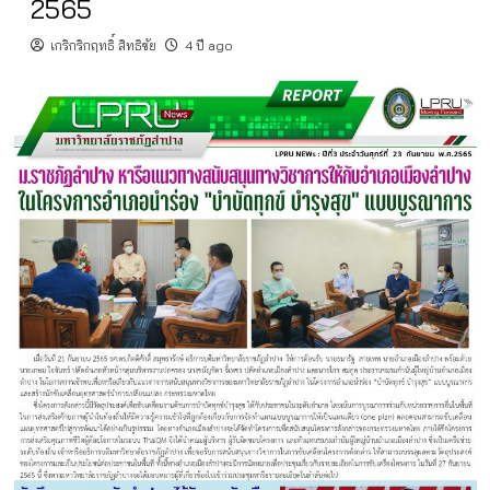
2565
เกริกริกฤทธิ์ สิทธิชัย
4 ปี ago