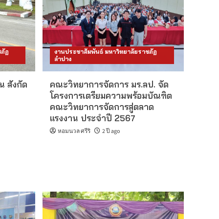
ภัฏ
งานประชาสัมพันธ์ มหาวิทยาลัยราชภัฏ
ลำปาง
 สังกัด
คณะวิทยาการจัดการ มร.ลป. จัด
โครงการเตรียมความพร้อมบัณฑิต
คณะวิทยาการจัดการสู่ตลาด
แรงงาน ประจำปี 2567
หอมนวล ศรีริ
2 ปี ago