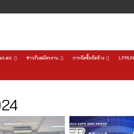
มร.ลป.
ข่าวรับสมัครงาน
การจัดซื้อจัดจ้าง
LPRU
024