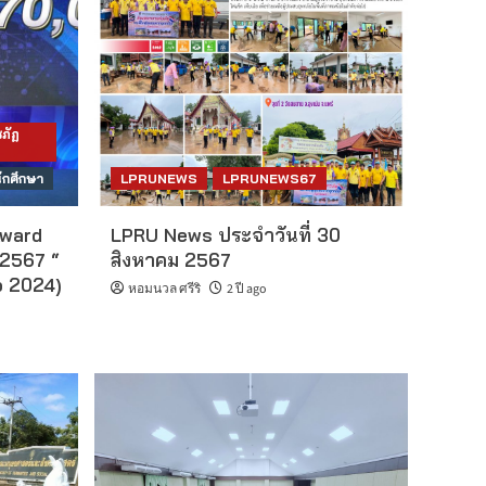
ภัฏ
ักศึกษา
LPRUNEWS
LPRUNEWS67
Award
LPRU News ประจำวันที่ 30
 2567 “
สิงหาคม 2567
o 2024)
หอมนวล ศรีริ
2 ปี ago