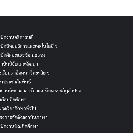
นักงานอธิการบดี
นักวิทยบริการและเทคโนโลยี ฯ
นักศิลปะและวัฒนธรรม
าบันวิจัยและพัฒนา
งเรียนสาธิตมหาวิทยาลัย ฯ
นประชาสัมพันธ์
ทยานวิทยาศาสตร์ภาคเหนือม.ราชภัฏลำปาง
นย์สหกิจศึกษา
วดวิชาศึกษาทั่วไป
รงการจัดตั้งสถาบันภาษา
นักงานบัณฑิตศึกษา