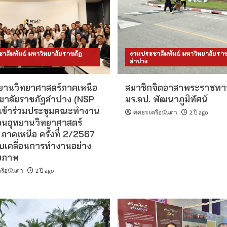
าสัมพันธ์ มหาวิทยาลัยราชภัฏ
งานประชาสัมพันธ์ มหาวิทยาลัยราช
ลำปาง
ยานวิทยาศาสตร์ภาคเหนือ
สมาชิกจิตอาสาพระราชทาน
ยาลัยราชภัฏลำปาง (NSP
มร.ลป. พัฒนาภูมิทัศน์
เข้าร่วมประชุมคณะทำงาน
ศศธร เครือนันตา
2 ปี ago
่อนอุทยานวิทยาศาสตร์
 ภาคเหนือ ครั้งที่ 2/2567
ับเคลื่อนการทำงานอย่าง
กยภาพ
รือนันตา
2 ปี ago