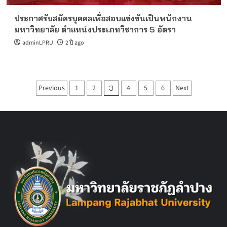
ประกาศรับสมัครบุคคลเพื่อสอบแข่งขันเป็นพนักงาน
มหาวิทยาลัย ตำแหน่งประเภทวิชาการ 5 อัตรา
adminLPRU
2 ปี ago
Posts
Previous
1
2
4
5
6
Next
3
pagination