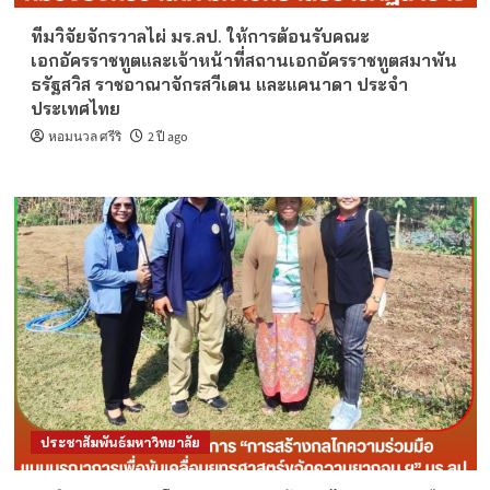
ทีมวิจัยจักรวาลไผ่ มร.ลป. ให้การต้อนรับคณะ
เอกอัครราชทูตและเจ้าหน้าที่สถานเอกอัครราชทูตสมาพัน
ธรัฐสวิส ราชอาณาจักรสวีเดน และแคนาดา ประจำ
ประเทศไทย
หอมนวล ศรีริ
2 ปี ago
ประชาสัมพันธ์มหาวิทยาลัย