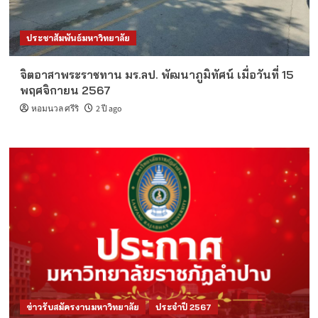
ประชาสัมพันธ์มหาวิทยาลัย
จิตอาสาพระราชทาน มร.ลป. พัฒนาภูมิทัศน์ เมื่อวันที่ 15
พฤศจิกายน 2567
หอมนวล ศรีริ
2 ปี ago
ข่าวรับสมัครงานมหาวิทยาลัย
ประจำปี 2567