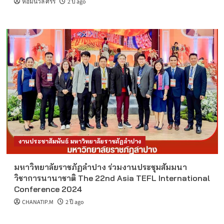
หอมนวล ศรีริ
2 ปี ago
งานประชาสัมพันธ์ มหาวิทยาลัยราชภัฏลำปาง
มหาวิทยาลัยราชภัฏลำปาง ร่วมงานประชุมสัมมนา
วิชาการนานาชาติ The 22nd Asia TEFL International
Conference 2024
CHANATIP.M
2 ปี ago