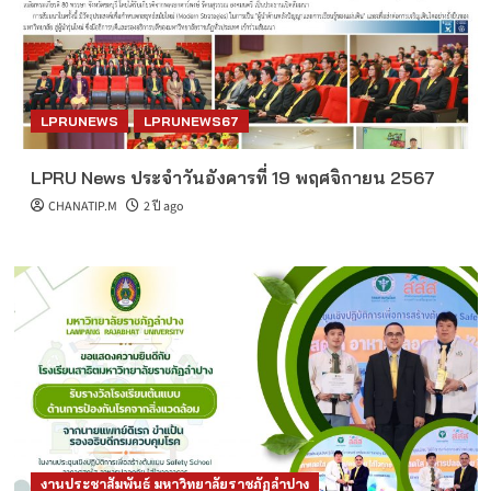
LPRUNEWS
LPRUNEWS67
LPRU News ประจำวันอังคารที่ 19 พฤศจิกายน 2567
CHANATIP.M
2 ปี ago
งานประชาสัมพันธ์ มหาวิทยาลัยราชภัฏลำปาง