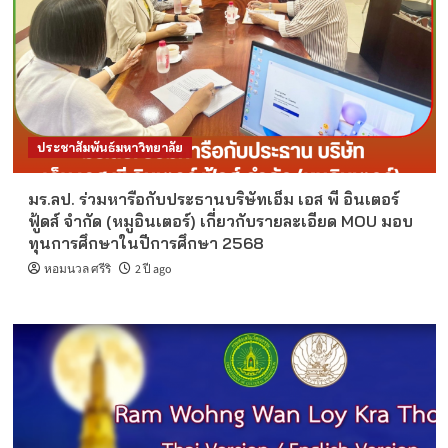
ประชาสัมพันธ์มหาวิทยาลัย
มร.ลป. ร่วมหารือกับประธานบริษัทเอ็ม เอส พี อินเตอร์
ฟู้ดส์ จำกัด (หมูอินเตอร์) เกี่ยวกับรายละเอียด MOU มอบ
ทุนการศึกษาในปีการศึกษา 2568
หอมนวล ศรีริ
2 ปี ago