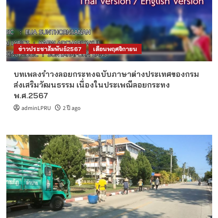
ข่าวประชาสัมพันธ์2567
เดือนพฤศจิกายน
บทเพลงรำวงลอยกระทงฉบับภาษาต่างประเทศของกรม
ส่งเสริมวัฒนธรรม เนื่องในประเพณีลอยกระทง
พ.ศ.2567
adminLPRU
2 ปี ago