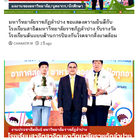
ผลงานของมหาวิทยาลัย/บุคลากร/นักศึกษา
มหาวิทยาลัยราชภัฏลำปาง ขอแสดงความยินดีกับ
โรงเรียนสาธิตมหาวิทยาลัยราชภัฏลำปาง รับรางวัล
โรงเรียนต้นแบบด้านการป้องกันโรคจากสิ่งแวดล้อม
CHANATIP.M
2 ปี ago
งานประชาสัมพันธ์ มหาวิทยาลัยราชภัฏลำปาง