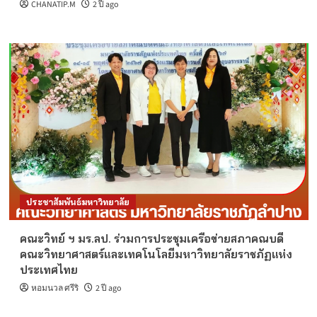
CHANATIP.M
2 ปี ago
ประชาสัมพันธ์มหาวิทยาลัย
คณะวิทย์ ฯ มร.ลป. ร่วมการประชุมเครือข่ายสภาคณบดี
คณะวิทยาศาสตร์และเทคโนโลยีมหาวิทยาลัยราชภัฏแห่ง
ประเทศไทย
หอมนวล ศรีริ
2 ปี ago