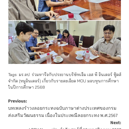
Tags:
มร.ลป. ร่วมหารือกับประธานบริษัทเอ็ม เอส พี อินเตอร์ ฟู้ดส์
จำกัด (หมูอินเตอร์) เกี่ยวกับรายละเอียด MOU มอบทุนการศึกษา
ในปีการศึกษา 2568
Post
Previous:
บทเพลงรำวงลอยกระทงฉบับภาษาต่างประเทศของกรม
navigation
ส่งเสริมวัฒนธรรม เนื่องในประเพณีลอยกระทง พ.ศ.2567
Next: