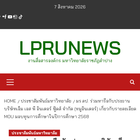
Skip
7 สิงหาคม 2026
to
facebook
youtube
instagram
tiktok
content
LPRUNEWS
งานสื่อสารองค์กร มหาวิทยาลัยราชภัฏลำปาง
Primary
Menu
HOME
ประชาสัมพันธ์มหาวิทยาลัย
มร.ลป. ร่วมหารือกับประธาน
บริษัทเอ็ม เอส พี อินเตอร์ ฟู้ดส์ จำกัด (หมูอินเตอร์) เกี่ยวกับรายละเอียด
MOU มอบทุนการศึกษาในปีการศึกษา 2568
ประชาสัมพันธ์มหาวิทยาลัย