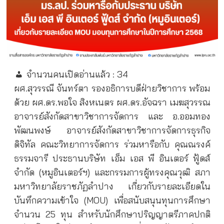
จำนวนคนเปิดอ่านแล้ว :
34
ผศ.สุวรรณี จันทร์ตา รองอธิการบดีฝ่ายวิชาการ พร้อม
ด้วย ผศ.ดร.พอใจ สิงหเนตร ผศ.ดร.อัจฉรา เมฆสุวรรณ
อาจารย์สังกัดสาขาวิชาการจัดการ และ อ.ออมทอง
พัฒนพงษ์ อาจารย์สังกัดสาขาวิชาการจัดการธุรกิจ
ดิจิทัล คณะวิทยาการจัดการ ร่วมหารือกับ คุณณรงค์
ธรรมจารี ประธานบริษัท เอ็ม เอส พี อินเตอร์ ฟู้ดส์
จำกัด (หมูอินเตอร์ฯ) และกรรมการผู้ทรงคุณวุฒิ สภา
มหาวิทยาลัยราชภัฏลำปาง เกี่ยวกับรายละเอียดใน
บันทึกความเข้าใจ (MOU) เพื่อสนับสนุนทุนการศึกษา
จำนวน 25 ทุน สำหรับนักศึกษาปริญญาตรีภาคปกติ