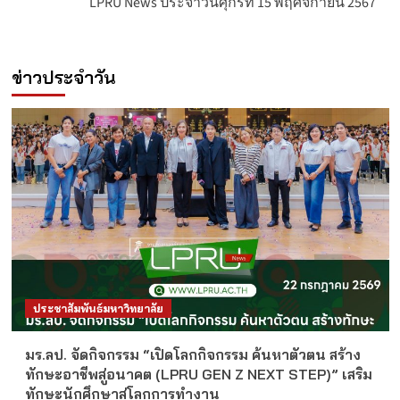
LPRU News ประจำวันศุกร์ที่ 15 พฤศจิกายน 2567
ข่าวประจำวัน
ประชาสัมพันธ์มหาวิทยาลัย
มร.ลป. จัดกิจกรรม “เปิดโลกกิจกรรม ค้นหาตัวตน สร้าง
ทักษะอาชีพสู่อนาคต (LPRU GEN Z NEXT STEP)” เสริม
ทักษะนักศึกษาสู่โลกการทำงาน