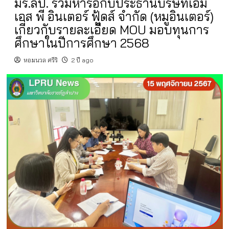
มร.ลป. ร่วมหารือกับประธานบริษัทเอ็ม
เอส พี อินเตอร์ ฟู้ดส์ จำกัด (หมูอินเตอร์)
เกี่ยวกับรายละเอียด MOU มอบทุนการ
ศึกษาในปีการศึกษา 2568
หอมนวล ศรีริ
2 ปี ago