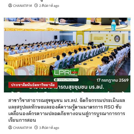
CHANATIP.M
2 สัปดาห์ ago
ประชาสัมพันธ์มหาวิทยาลัย
สาขาวิชาสาธารณสุขชุมชน มร.ลป. จัดกิจกรรมประเมินผล
และสรุปผลทักษะและองค์ความรู้ตามมาตรการ RSO ขับ
เคลื่อนองค์กรความปลอดภัยทางถนนสู่การบูรณาการการ
เรียนการสอน
CHANATIP.M
3 สัปดาห์ ago