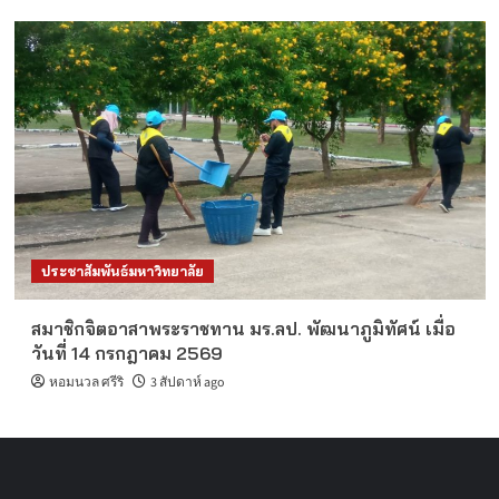
ประชาสัมพันธ์มหาวิทยาลัย
สมาชิกจิตอาสาพระราชทาน มร.ลป. พัฒนาภูมิทัศน์ เมื่อ
วันที่ 14 กรกฎาคม 2569
หอมนวล ศรีริ
3 สัปดาห์ ago