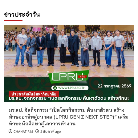
ข่าวประจำวัน
ประชาสัมพันธ์มหาวิทยาลัย
มร.ลป. จัดกิจกรรม “เปิดโลกกิจกรรม ค้นหาตัวตน สร้าง
ทักษะอาชีพสู่อนาคต (LPRU GEN Z NEXT STEP)” เสริม
ทักษะนักศึกษาสู่โลกการทำงาน
CHANATIP.M
2 สัปดาห์ ago