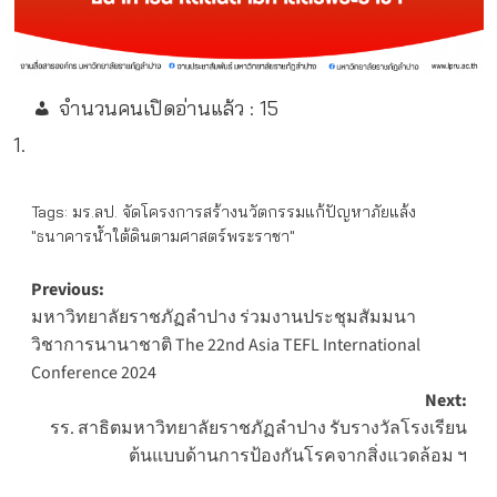
จำนวนคนเปิดอ่านแล้ว :
15
Tags:
มร.ลป. จัดโครงการสร้างนวัตกรรมแก้ปัญหาภัยแล้ง
"ธนาคารน้ำใต้ดินตามศาสตร์พระราชา"
Post
Previous:
มหาวิทยาลัยราชภัฏลำปาง ร่วมงานประชุมสัมมนา
navigation
วิชาการนานาชาติ The 22nd Asia TEFL International
Conference 2024
Next:
รร. สาธิตมหาวิทยาลัยราชภัฏลำปาง รับรางวัลโรงเรียน
ต้นแบบด้านการป้องกันโรคจากสิ่งแวดล้อม ฯ