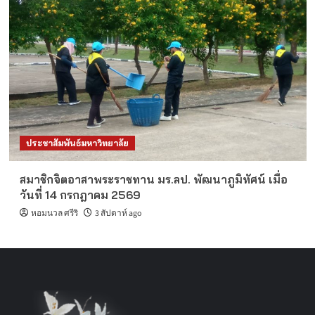
ประชาสัมพันธ์มหาวิทยาลัย
สมาชิกจิตอาสาพระราชทาน มร.ลป. พัฒนาภูมิทัศน์ เมื่อ
วันที่ 14 กรกฎาคม 2569
หอมนวล ศรีริ
3 สัปดาห์ ago