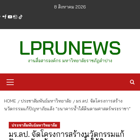
Skip
8 สิงหาคม 2026
to
facebook
youtube
instagram
tiktok
content
LPRUNEWS
งานสื่อสารองค์กร มหาวิทยาลัยราชภัฏลำปาง
Primary
Menu
HOME
ประชาสัมพันธ์มหาวิทยาลัย
มร.ลป. จัดโครงการสร้าง
นวัตกรรมแก้ปัญหาภัยแล้ง “ธนาคารน้ำใต้ดินตามศาสตร์พระราชา”
ประชาสัมพันธ์มหาวิทยาลัย
มร.ลป. จัดโครงการสร้างนวัตกรรมแก้