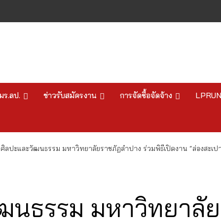
มร.ลป.
ข่าวรับสมัครงาน
การจัดซื้อจัดจ้าง
LPRU
กศิลปะและวัฒนธรรม มหาวิทยาลัยราชภัฏลำปาง ร่วมพิธีเปิดงาน “ล่องสะเ
ัฒนธรรม มหาวิทยาลั