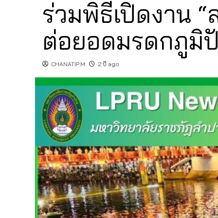
ร่วมพิธีเปิดงาน
ต่อยอดมรดกภูมิป
CHANATIP.M
2 ปี ago