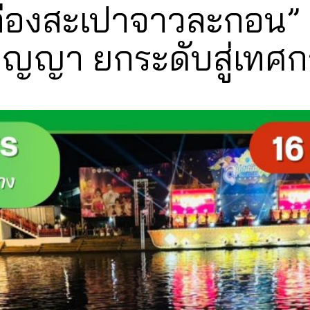
 “ล่องสะเปาจาวละกอน”
ัญญา ยกระดับสู่เทศก