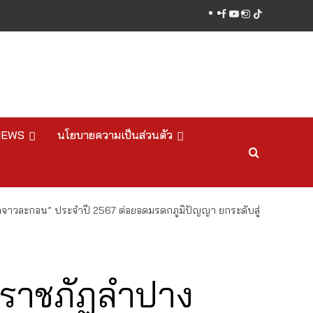
facebook
youtube
instagram
tiktok
NEWS
นโยบายความเป็นส่วนตัว
ปาจาวละกอน” ประจำปี 2567 ต่อยอดมรดกภูมิปัญญา ยกระดับสู่
ยราชภัฏลำปาง