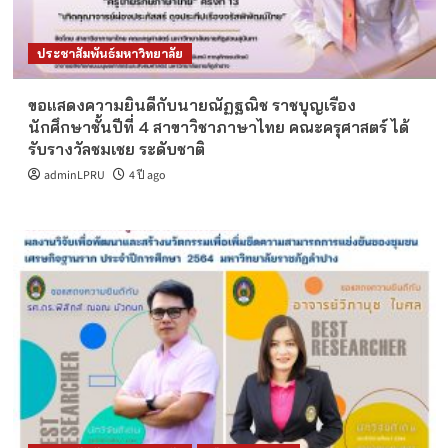
ประชาสัมพันธ์มหาวิทยาลัย
ขอแสดงความยินดีกับนายณัฏฐณิช ราชบุญเรือง
นักศึกษาชั้นปีที่ 4 สาขาวิชาภาษาไทย คณะครุศาสตร์ ได้
รับรางวัลชมเชย ระดับชาติ
adminLPRU
4 ปี ago