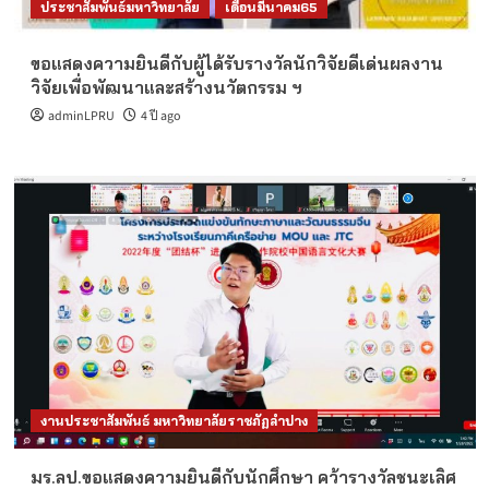
ประชาสัมพันธ์มหาวิทยาลัย
เดือนมีนาคม65
ขอแสดงความยินดีกับผู้ได้รับรางวัลนักวิจัยดีเด่นผลงาน
วิจัยเพื่อพัฒนาและสร้างนวัตกรรม ฯ
adminLPRU
4 ปี ago
งานประชาสัมพันธ์ มหาวิทยาลัยราชภัฏลำปาง
มร.ลป.ขอแสดงความยินดีกับนักศึกษา คว้ารางวัลชนะเลิศ