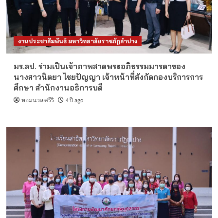
งานประชาสัมพันธ์ มหาวิทยาลัยราชภัฏลำปาง
มร.ลป. ร่วมเป็นเจ้าภาพสวดพระอภิธรรมมารดาของ
นางสาวนิตยา ไชยปัญญา เจ้าหน้าที่สังกัดกองบริการการ
ศึกษา สำนักงานอธิการบดี
หอมนวล ศรีริ
4 ปี ago