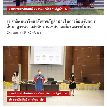
งานประชาสัมพันธ์ มหาวิทยาลัยราชภัฏลำปาง
รร.สาธิตมหาวิทยาลัยราชภัฏลำปางให้การต้อนรับคณะ
ศึกษาดูงานจากสำนักงานเทศบาลเมืองเขลางค์นคร
หอมนวล ศรีริ
4 ปี ago
งานประชาสัมพันธ์ มหาวิทยาลัยราชภัฏลำปาง
ประชาสัมพันธ์มหาวิทยาลัย