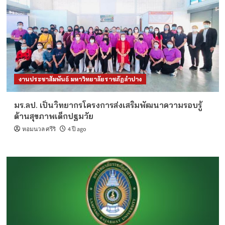
งานประชาสัมพันธ์ มหาวิทยาลัยราชภัฏลำปาง
มร.ลป. เป็นวิทยากรโครงการส่งเสริมพัฒนาความรอบรู้
ด้านสุขภาพเด็กปฐมวัย
หอมนวล ศรีริ
4 ปี ago