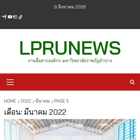
Skip
9 สิงหาคม 2026
to
facebook
youtube
instagram
tiktok
content
LPRUNEWS
งานสื่อสารองค์กร มหาวิทยาลัยราชภัฏลำปาง
Primary
Menu
HOME
2022
มีนาคม
PAGE 5
เดือน:
มีนาคม 2022