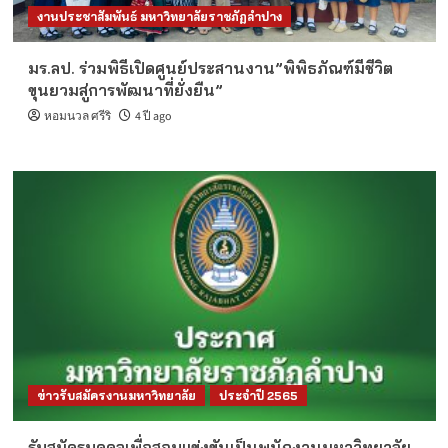
งานประชาสัมพันธ์ มหาวิทยาลัยราชภัฏลำปาง
มร.ลป. ร่วมพิธีเปิดศูนย์ประสานงาน”พิพิธภัณฑ์มีชีวิต
ขุนยวมสู่การพัฒนาที่ยั่งยืน”
หอมนวล ศรีริ
4 ปี ago
ข่าวรับสมัครงานมหาวิทยาลัย
ประจำปี 2565
รับสมัครบุคคลเพื่อสอบแข่งขันเป็นพนักงานมหาวิทยาลัย