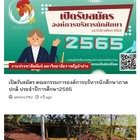
งานประชาสัมพันธ์ มหาวิทยาลัยราชภัฏลำปาง
เปิดรับสมัคร คณะกรรมการองค์การบริหารนักศึกษาภาค
ปกติ ประจำปีการศึกษา2565
adminLPRU
4 ปี ago