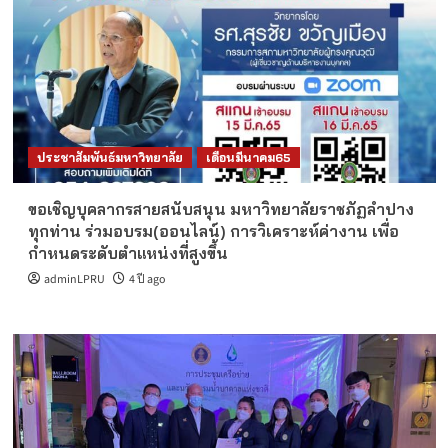
ประชาสัมพันธ์มหาวิทยาลัย
เดือนมีนาคม65
ขอเชิญบุคลากรสายสนับสนุน มหาวิทยาลัยราชภัฏลำปาง
ทุกท่าน ร่วมอบรม(ออนไลน์) การวิเคราะห์ค่างาน เพื่อ
กำหนดระดับตำแหน่งที่สูงขึ้น
adminLPRU
4 ปี ago