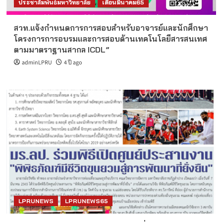
ประชาสัมพันธ์มหาวิทยาลัย
เดือนมีนาคม65
สวท.แจ้งกำหนดการการสอบสำหรับอาจารย์และนักศึกษา
โครงการการอบรมและการสอบด้านเทคโนโลยีสารสนเทศ
ตามมาตราฐานสากล ICDL”
adminLPRU
4 ปี ago
LPRUNEWS
LPRUNEWS65