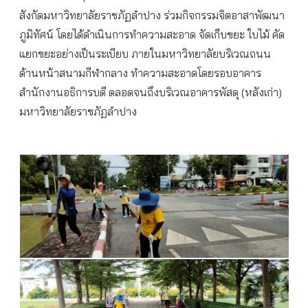
สังกัดมหาวิทยาลัยราชภัฏลำปาง ร่วมกิจกรรมจิตอาสาพัฒนา
ภูมิทัศน์ โดยได้ดำเนินการทำความสะอาด จัดเก็บขยะ ใบไม้ คัด
แยกขยะอย่างเป็นระเบียบ ภายในมหาวิทยาลัยบริเวณถนน
ด้านหน้าสนามกีฬากลาง ทำความสะอาดโดยรอบอาคาร
สำนักงานอธิการบดี ตลอดจนถึงบริเวณอาคารพัสดุ (หลังเก่า)
มหาวิทยาลัยราชภัฏลำปาง