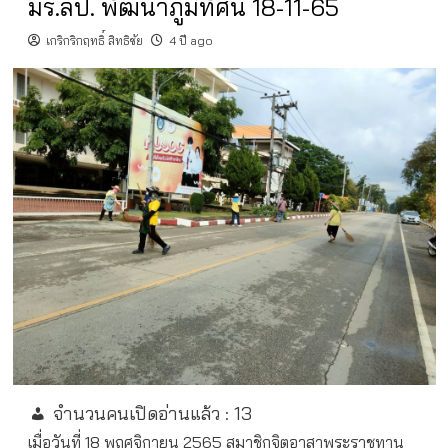
มร.ลป. พัฒนาภูมิทัศน์ 18-11-65
เกริกริกฤทธิ์ สิทธิชัย
4 ปี ago
จำนวนคนเปิดอ่านแล้ว :
13
เมื่อวันที่ 18 พฤศจิกายน 2565 สมาชิกจิตอาสาพระราชทาน