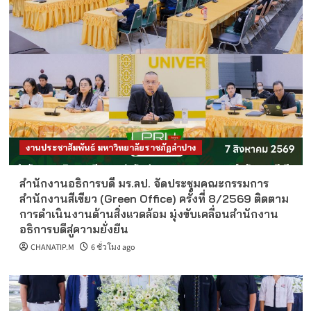
งานประชาสัมพันธ์ มหาวิทยาลัยราชภัฏลำปาง
สำนักงานอธิการบดี มร.ลป. จัดประชุมคณะกรรมการ
สำนักงานสีเขียว (Green Office) ครั้งที่ 8/2569 ติดตาม
การดำเนินงานด้านสิ่งแวดล้อม มุ่งขับเคลื่อนสำนักงาน
อธิการบดีสู่ความยั่งยืน
CHANATIP.M
6 ชั่วโมง ago