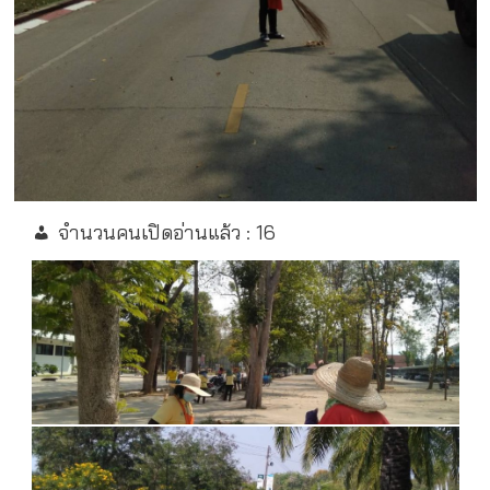
จำนวนคนเปิดอ่านแล้ว :
16