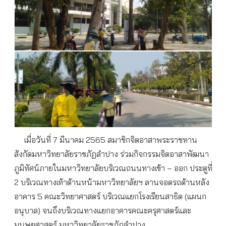
เมื่อวันที่ 7 มีนาคม 2565 สมาชิกจิตอาสาพระราชทาน
สังกัดมหาวิทยาลัยราชภัฏลำปาง ร่วมกิจกรรมจิตอาสาพัฒนา
ภูมิทัศน์ภายในมหาวิทยาลัยบริเวณถนนทางเข้า – ออก ประตูที่
2 บริเวณทางเท้าด้านหน้ามหาวิทยาลัยฯ ลานจอดรถด้านหลัง
อาคาร 5 คณะวิทยาศาสตร์ บริเวณแยกโรงเรียนสาธิต (แผนก
อนุบาล) จนถึงบริเวณทางแยกอาคารคณะครุศาสตร์และ
มนุษยศาสตร์ มหาวิทยาลัยราชภัฏลำปาง