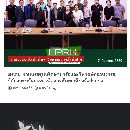
งานประชาสัมพันธ์ มหาวิทยาลัยราชภัฏลำปาง
มร.ลป. ร่วมประชุมปรึกษาหารือและวิพากษ์กรอบวาระ
วิจัยและนวัตกรรม เพื่อการพัฒนาจังหวัดลำปาง
หอมนวล ศรีริ
6 ชั่วโมง ago