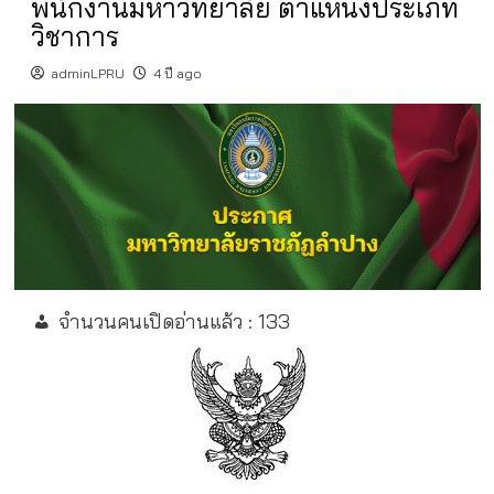
พนักงานมหาวิทยาลัย ตำแหน่งประเภท
วิชาการ
adminLPRU
4 ปี ago
จำนวนคนเปิดอ่านแล้ว :
133