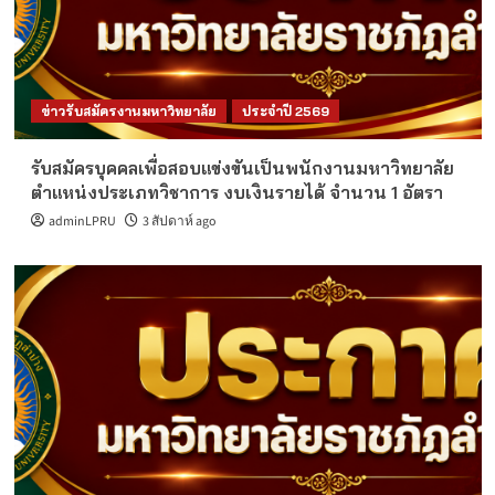
ข่าวรับสมัครงานมหาวิทยาลัย
ประจำปี 2569
รับสมัครบุคคลเพื่อสอบแข่งขันเป็นพนักงานมหาวิทยาลัย
ตำแหน่งประเภทวิชาการ งบเงินรายได้ จำนวน 1 อัตรา
adminLPRU
3 สัปดาห์ ago