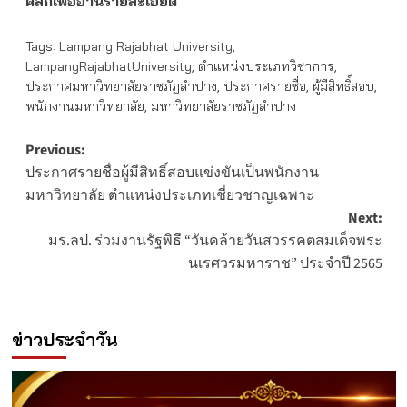
คลิกเพื่ออ่านรายละเอียด
Tags:
Lampang Rajabhat University
,
LampangRajabhatUniversity
,
ตำแหน่งประเภทวิชาการ
,
ประกาศมหาวิทยาลัยราชภัฏลำปาง
,
ประกาศรายชื่อ
,
ผู้มีสิทธิ์สอบ
,
พนักงานมหาวิทยาลัย
,
มหาวิทยาลัยราชภัฏลำปาง
Post
Previous:
ประกาศรายชื่อผู้มีสิทธิ์สอบแข่งขันเป็นพนักงาน
navigation
มหาวิทยาลัย ตำแหน่งประเภทเชี่ยวชาญเฉพาะ
Next:
มร.ลป. ร่วมงานรัฐพิธี “วันคล้ายวันสวรรคตสมเด็จพระ
นเรศวรมหาราช” ประจำปี 2565
ข่าวประจำวัน