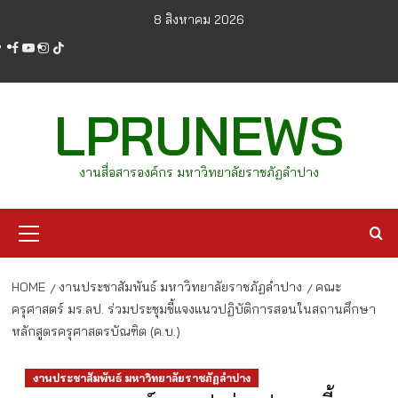
Skip
8 สิงหาคม 2026
to
facebook
youtube
instagram
tiktok
content
LPRUNEWS
งานสื่อสารองค์กร มหาวิทยาลัยราชภัฏลำปาง
Primary
Menu
HOME
งานประชาสัมพันธ์ มหาวิทยาลัยราชภัฏลำปาง
คณะ
ครุศาสตร์ มร.ลป. ร่วมประชุมชี้แจงแนวปฏิบัติการสอนในสถานศึกษา
หลักสูตรครุศาสตรบัณฑิต (ค.บ.)
งานประชาสัมพันธ์ มหาวิทยาลัยราชภัฏลำปาง