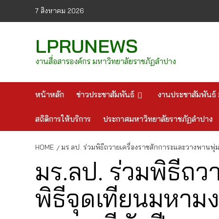
Skip
7 สิงหาคม 2026
to
content
LPRUNEWS
งานสื่อสารองค์กร มหาวิทยาลัยราชภัฏลำปาง
หน้าหลัก
ข่าวประชาสัมพันธ์
งานประชาสัมพันธ์ 
สถิติการให้บริการ
ประกาศมหาวิทยาลัยราชภัฏลำปาง
HOME
มร.ลป. ร่วมพิธีถวายเครื่องราชสักการะและวางพานพ
มร.ลป. ร่วมพิธีถ
พิธีจุดเทียนมหา