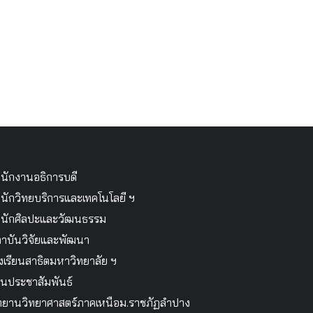
นักงานอธิการบดี
นักวิทยบริการและเทคโนโลยี ฯ
นักศิลปะและวัฒนธรรม
าบันวิจัยและพัฒนา
งเรียนสาธิตมหาวิทยาลัย ฯ
นประชาสัมพันธ์
ทยานวิทยาศาสตร์ภาคเหนือม.ราชภัฏลำปาง