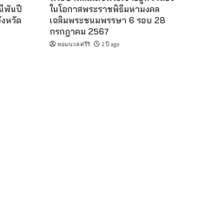
ีพันปี
ในโอกาสพระราชพิธีมหามงคล
งหวัด
เฉลิมพระชนมพรรษา 6 รอบ 28
กรกฎาคม 2567
หอมนวล ศรีริ
2 ปี ago