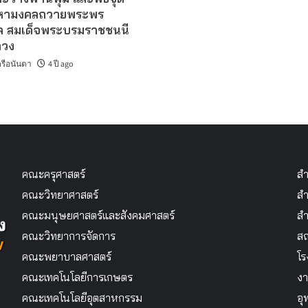
มหามงคลถวายพระพร
ล สมเด็จพระบรมราชชนนี
ลวง
รือนันตา
4 ปี ago
คณะครุศาสตร์
สำ
คณะวิทยาศาสตร์
สำ
คณะมนุษยศาสตร์และสังคมศาสตร์
สำ
คณะวิทยาการจัดการ
สถ
คณะพยาบาลศาสตร์
โร
คณะเทคโนโลยีการเกษตร
งา
คณะเทคโนโลยีอุตสาหกรรม
อุ