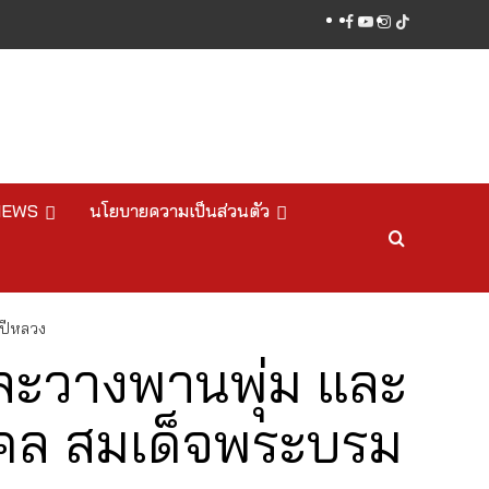
facebook
youtube
instagram
tiktok
NEWS
นโยบายความเป็นส่วนตัว
นปีหลวง
และวางพานพุ่ม และ
คล สมเด็จพระบรม