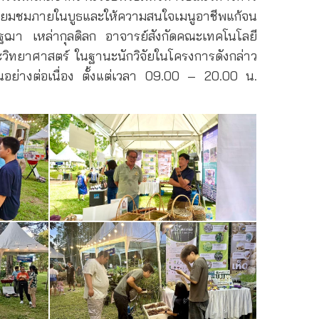
าเยี่ยมชมภายในบูธและให้ความสนใจเมนูอาชีพแก้จน
ัฐฌา เหล่ากุลดิลก อาจารย์สังกัดคณะเทคโนโลยี
ะวิทยาศาสตร์ ในฐานะนักวิจัยในโครงการดังกล่าว
ึ้นอย่างต่อเนื่อง ตั้งแต่เวลา 09.00 – 20.00 น.