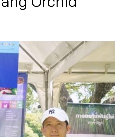
ang Orchid