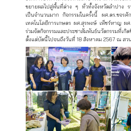
ขยายผลไปสู่พื้นที่ต่าง ๆ ทั่วทั้งจังหวัดลำปา
เป็นจำนวนมาก กิจกรรมในครั้งนี้ ผศ.ดร.ขจรศั
เทคโนโลยีการเกษตร ผศ.สุรพงษ์ เพ็ชร์หาญ ผศ.ด
ร่วมจัดกิจกรรมและประชาสัมพันธ์นวัตกรรมที่เกิด
ตั้งแต่บัดนี้ไปจนถึงวันที่ 18 สิงหาคม 2567 ณ