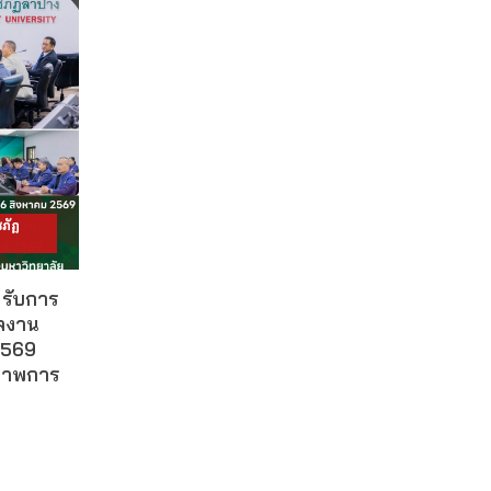
ภัฏ
รับการ
ลงาน
2569
ณภาพการ