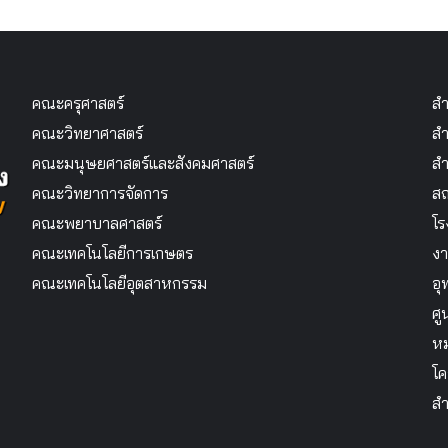
คณะครุศาสตร์
สำ
คณะวิทยาศาสตร์
สำ
คณะมนุษยศาสตร์และสังคมศาสตร์
สำ
คณะวิทยาการจัดการ
สถ
คณะพยาบาลศาสตร์
โร
คณะเทคโนโลยีการเกษตร
งา
คณะเทคโนโลยีอุตสาหกรรม
อุ
ศู
หม
โค
สำ