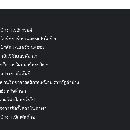
นักงานอธิการบดี
นักวิทยบริการและเทคโนโลยี ฯ
นักศิลปะและวัฒนธรรม
าบันวิจัยและพัฒนา
งเรียนสาธิตมหาวิทยาลัย ฯ
นประชาสัมพันธ์
ทยานวิทยาศาสตร์ภาคเหนือม.ราชภัฏลำปาง
นย์สหกิจศึกษา
วดวิชาศึกษาทั่วไป
รงการจัดตั้งสถาบันภาษา
นักงานบัณฑิตศึกษา