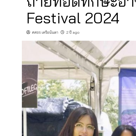
ถ่ายทอดทักษะอา
Festival 2024
ศศธร เครือนันตา
2 ปี ago