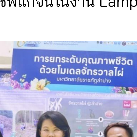
ชีพแก้จนในงาน Lamp