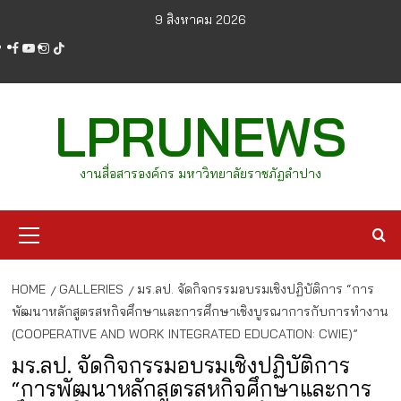
Skip
9 สิงหาคม 2026
to
facebook
youtube
instagram
tiktok
content
LPRUNEWS
งานสื่อสารองค์กร มหาวิทยาลัยราชภัฏลำปาง
Primary
Menu
HOME
GALLERIES
มร.ลป. จัดกิจกรรมอบรมเชิงปฏิบัติการ “การ
พัฒนาหลักสูตรสหกิจศึกษาและการศึกษาเชิงบูรณาการกับการทำงาน
(COOPERATIVE AND WORK INTEGRATED EDUCATION: CWIE)”
มร.ลป. จัดกิจกรรมอบรมเชิงปฏิบัติการ
“การพัฒนาหลักสูตรสหกิจศึกษาและการ