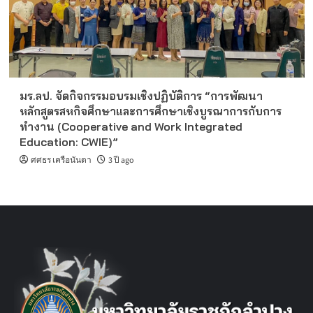
มร.ลป. จัดกิจกรรมอบรมเชิงปฏิบัติการ “การพัฒนา
หลักสูตรสหกิจศึกษาและการศึกษาเชิงบูรณาการกับการ
ทำงาน (Cooperative and Work Integrated
Education: CWIE)”
ศศธร เครือนันตา
3 ปี ago