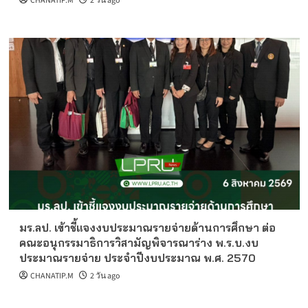
CHANATIP.M
2 วัน ago
มร.ลป. เข้าชี้แจงงบประมาณรายจ่ายด้านการศึกษา ต่อ
คณะอนุกรรมาธิการวิสามัญพิจารณาร่าง พ.ร.บ.งบ
ประมาณรายจ่าย ประจำปีงบประมาณ พ.ศ. 2570
CHANATIP.M
2 วัน ago