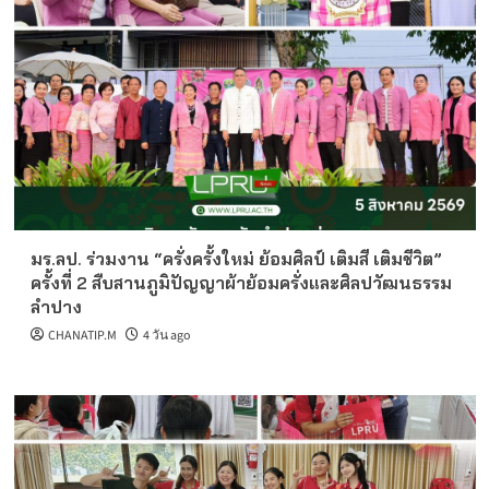
มร.ลป. ร่วมงาน “ครั่งครั้งใหม่ ย้อมศิลป์ เติมสี เติมชีวิต”
ครั้งที่ 2 สืบสานภูมิปัญญาผ้าย้อมครั่งและศิลปวัฒนธรรม
ลำปาง
CHANATIP.M
4 วัน ago