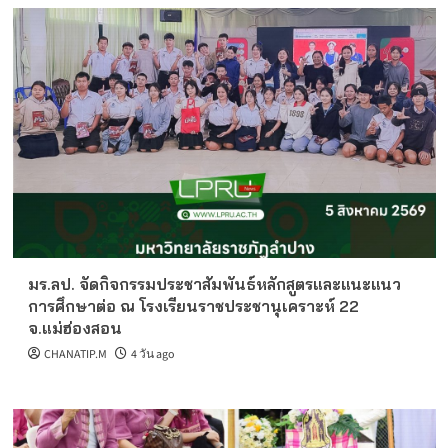
มร.ลป. จัดกิจกรรมประชาสัมพันธ์หลักสูตรและแนะแนว
การศึกษาต่อ ณ โรงเรียนราชประชานุเคราะห์ 22
จ.แม่ฮ่องสอน
CHANATIP.M
4 วัน ago