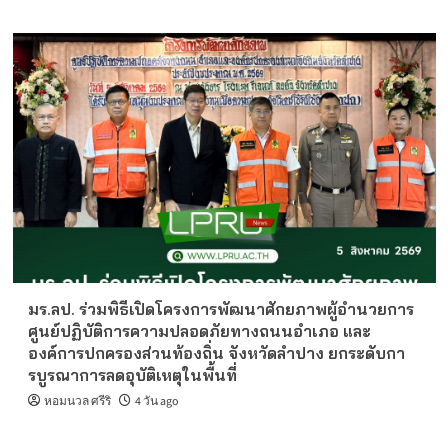
มร.ลป. ร่วมพิธีเปิดโครงการพัฒนาศักยภาพผู้อำนวยการ
ศูนย์ปฏิบัติการความปลอดภัยทางถนนอำเภอ และ
องค์การปกครองส่วนท้องถิ่น จังหวัดลำปาง ยกระดับกา
รบูรณาการลดอุบัติเหตุในพื้นที่
หอมนวล ศรีริ
4 วัน ago