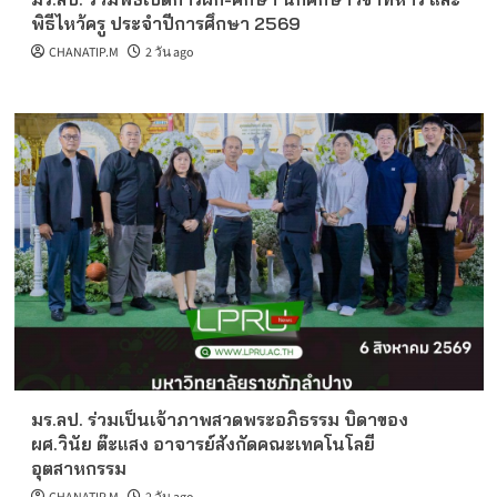
พิธีไหว้ครู ประจำปีการศึกษา 2569
CHANATIP.M
2 วัน ago
มร.ลป. ร่วมเป็นเจ้าภาพสวดพระอภิธรรม บิดาของ
ผศ.วินัย ต๊ะแสง อาจารย์สังกัดคณะเทคโนโลยี
อุตสาหกรรม