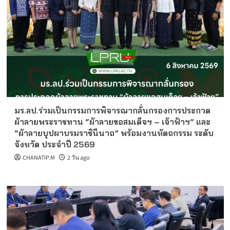
มร.ลป.ร่วมเป็นกรรมการพิจารณากลั่นกรองการประกวด
ผ้าลายพระราชทาน “ผ้าลายขอสมเด็จฯ – เจ้าฟ้าฯ” และ
“ผ้าลายบุปผาบรมราชินีนาถ” พร้อมงานหัตถกรรม ระดับ
จังหวัด ประจำปี 2569
CHANATIP.M
2 วัน ago