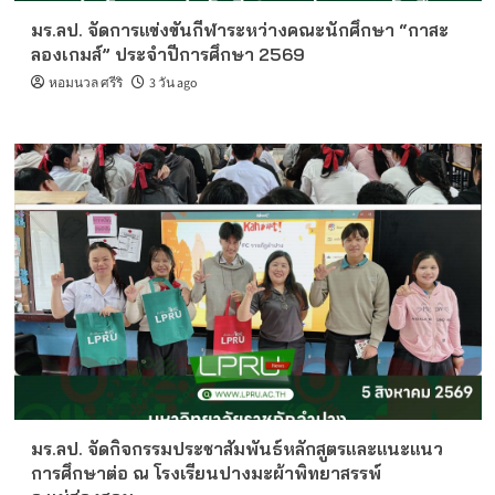
มร.ลป. จัดการแข่งขันกีฬาระหว่างคณะนักศึกษา “กาสะ
ลองเกมส์” ประจำปีการศึกษา 2569
หอมนวล ศรีริ
3 วัน ago
มร.ลป. จัดกิจกรรมประชาสัมพันธ์หลักสูตรและแนะแนว
การศึกษาต่อ ณ โรงเรียนปางมะผ้าพิทยาสรรพ์