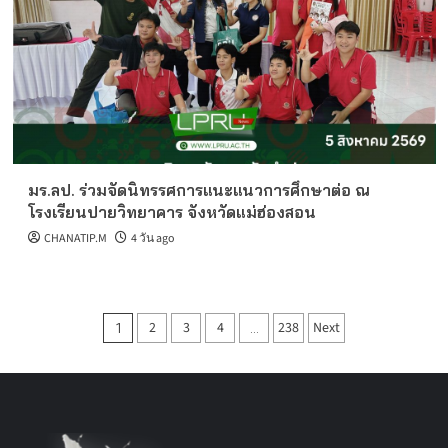
มร.ลป. ร่วมจัดนิทรรศการแนะแนวการศึกษาต่อ ณ
โรงเรียนปายวิทยาคาร จังหวัดแม่ฮ่องสอน
CHANATIP.M
4 วัน ago
Posts
2
3
4
238
Next
1
…
pagination