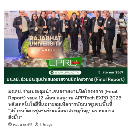
มร.ลป. ร่วมประชุมนำเสนอรายงานปิดโครงการ (Final
Report) ระยะ 12 เดือน และงาน APPTech EXPO 2026
พลังเทคโนโลยีที่เหมาะสมเพื่อการพัฒนาชุมชนพื้นที่
“สร้างนวัตกรชุมชนขับเคลื่อนเศรษฐกิจฐานรากอย่าง
ยั่งยืน”
หอมนวล ศรีริ
4 วัน ago