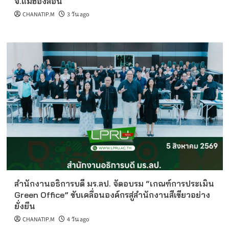
จ.แม่ฮ่องสอน
CHANATIP.M
3 วัน ago
สำนักงานอธิการบดี มร.ลป. จัดอบรม “เกณฑ์การประเมิน
Green Office” ขับเคลื่อนองค์กรสู่สำนักงานสีเขียวอย่าง
ยั่งยืน
CHANATIP.M
4 วัน ago