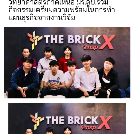
วิทยาศาสตร์ภาคเหนือ มร.ลป.ร่วม
กิจกรรมเตรียมความพร้อมในการทำ
แผนธุรกิจจากงานวิจัย