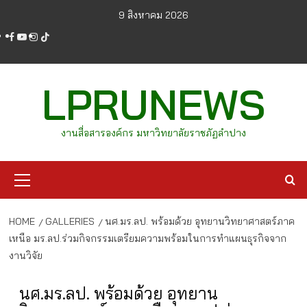
Skip
9 สิงหาคม 2026
to
facebook
youtube
instagram
tiktok
content
LPRUNEWS
งานสื่อสารองค์กร มหาวิทยาลัยราชภัฏลำปาง
Primary
Menu
HOME
GALLERIES
นศ.มร.ลป. พร้อมด้วย อุทยานวิทยาศาสตร์ภาค
เหนือ มร.ลป.ร่วมกิจกรรมเตรียมความพร้อมในการทำแผนธุรกิจจาก
งานวิจัย
นศ.มร.ลป. พร้อมด้วย อุทยาน