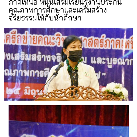
ภาคเหนือ หนุนเสริมเรียนรู้งานประกัน
คุณภาพการศึกษาและเสริมสร้าง
จริยธรรมให้กับนักศึกษา