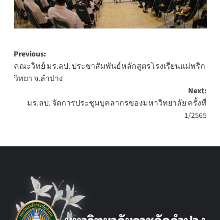
Post
Previous:
คณะวิทย์ มร.ลป. ประชาสัมพันธ์หลักสูตรโรงเรียนแม่พริก
navigation
วิทยา จ.ลำปาง
Next:
มร.ลป. จัดการประชุมบุคลากรของมหาวิทยาลัย ครั้งที่
1/2565