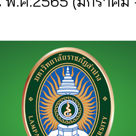
ณ พ.ศ.2565 (มกราคม