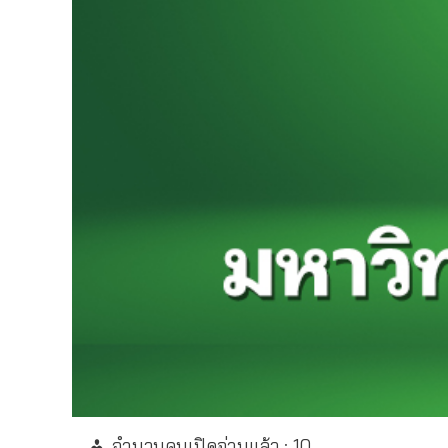
จำนวนคนเปิดอ่านแล้ว :
10