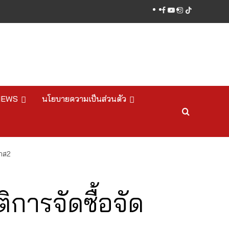
facebook
youtube
instagram
tiktok
NEWS
นโยบายความเป็นส่วนตัว
าส2
การจัดซื้อจัด