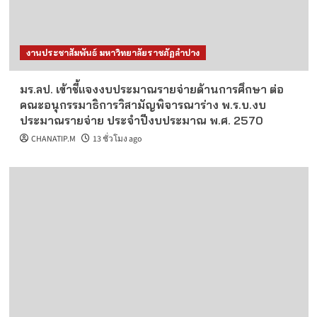
งานประชาสัมพันธ์ มหาวิทยาลัยราชภัฏลำปาง
มร.ลป. เข้าชี้แจงงบประมาณรายจ่ายด้านการศึกษา ต่อ
คณะอนุกรรมาธิการวิสามัญพิจารณาร่าง พ.ร.บ.งบ
ประมาณรายจ่าย ประจำปีงบประมาณ พ.ศ. 2570
CHANATIP.M
13 ชั่วโมง ago