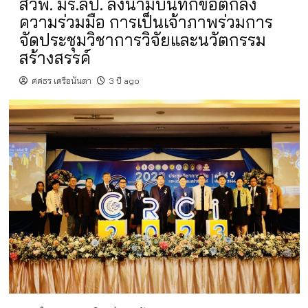
สวพ. มร.ลป. ลงนามบันทึกข้อตกลง
ความร่วมมือ การเป็นเจ้าภาพร่วมการ
จัดประชุมวิชาการวิจัยและนวัตกรรม
สร้างสรรค์
ศศธร เครือนันตา
3 ปี ago