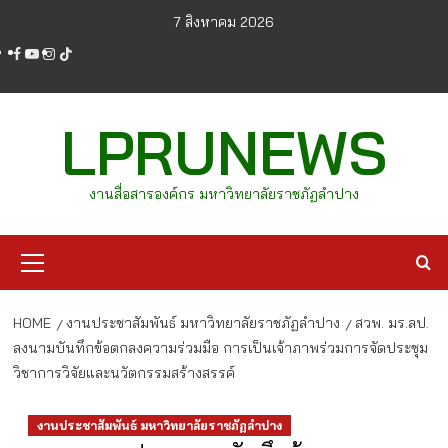
Skip
7 สิงหาคม 2026
to
facebook
youtube
instagram
tiktok
content
LPRUNEWS
งานสื่อสารองค์กร มหาวิทยาลัยราชภัฏลำปาง
Primary
Menu
HOME
งานประชาสัมพันธ์ มหาวิทยาลัยราชภัฏลำปาง
สวพ. มร.ลป.
ลงนามบันทึกข้อตกลงความร่วมมือ การเป็นเจ้าภาพร่วมการจัดประชุม
วิชาการวิจัยและนวัตกรรมสร้างสรรค์
งานประชาสัมพันธ์ มหาวิทยาลัยราชภัฏลำปาง