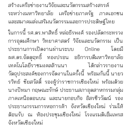
สร้างเครือข่ายงานวิจัยและนวัตกรรมสร้างสรรค์
ระหว่างมหาวิทยาลัย เครือข่ายภาครัฐ ภาคเอกชน
และสมาคมส่งเสริมนวัตกรรมและการประดิษฐ์ไทย
ในการนี้ รศ.ดร.พาสิทธิ์ หล่อธีรพงศ์ รองปลัดกระทรวง
การอุดมศึกษา วิทยาศาสตร์ วิจัยและนวัตกรรม เป็น
ประธานการเปิดงานผ่านระบบ Online
โดยมี
ผศ.ดร.จัตตุฤทธิ์ ทองปรอน อธิการบดีมหาวิทยาลัย
เทคโนโลยีราชมงคลล้านนา ได้กล่าวรายงาน
วัตถุประสงค์ของการจัดงานในครั้งนี้ พร้อมกันนี้ นายว
รวิทย์ ชัยสวัสดิ์ รองผู้ว่าราชการเชียงใหม่ พร้อมด้วย
นางปัทมา กฤษณะรักษ์ ประธานสภาอุตสาหกรรมกลุ่ม
ภาคเหนือตอนบน และนายกอบกิจ อิสรชีววัฒน์ รอง
ประธานกรรมการหอการค้า จังหวัดเชียงใหม่ ร่วมให้
ต้อนรับ ณ ห้องประชุมเชียงใหม่ โรงแรมดิเอ็มเพรส
จังหวัดเชียงใหม่