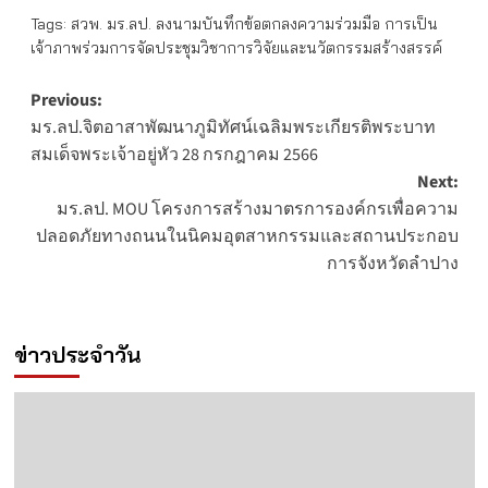
Tags:
สวพ. มร.ลป. ลงนามบันทึกข้อตกลงความร่วมมือ การเป็น
เจ้าภาพร่วมการจัดประชุมวิชาการวิจัยและนวัตกรรมสร้างสรรค์
Post
Previous:
มร.ลป.จิตอาสาพัฒนาภูมิทัศน์เฉลิมพระเกียรติพระบาท
navigation
สมเด็จพระเจ้าอยู่หัว 28 กรกฎาคม 2566
Next:
มร.ลป. MOU โครงการสร้างมาตรการองค์กรเพื่อความ
ปลอดภัยทางถนนในนิคมอุตสาหกรรมและสถานประกอบ
การจังหวัดลำปาง
ข่าวประจำวัน