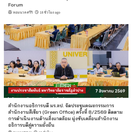
Forum
หอมนวล ศรีริ
18 ชั่วโมง ago
งานประชาสัมพันธ์ มหาวิทยาลัยราชภัฏลำปาง
สำนักงานอธิการบดี มร.ลป. จัดประชุมคณะกรรมการ
สำนักงานสีเขียว (Green Office) ครั้งที่ 8/2569 ติดตาม
การดำเนินงานด้านสิ่งแวดล้อม มุ่งขับเคลื่อนสำนักงาน
อธิการบดีสู่ความยั่งยืน