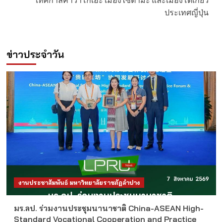
เทศกาลคาวาโกเอะ เมืองไซตามะ และเมืองโตเกียว
ประเทศญี่ปุ่น
ข่าวประจำวัน
งานประชาสัมพันธ์ มหาวิทยาลัยราชภัฏลำปาง
มร.ลป. ร่วมงานประชุมนานาชาติ China-ASEAN High-
Standard Vocational Cooperation and Practice