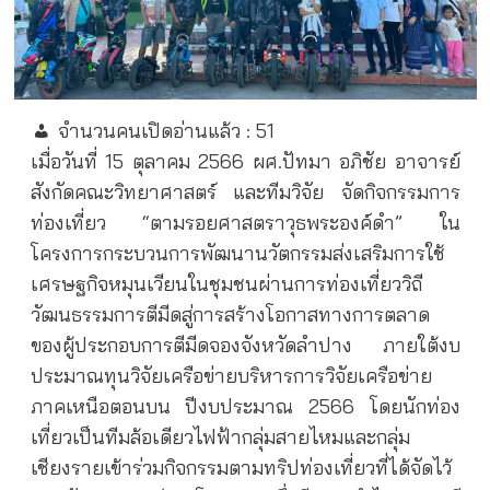
จำนวนคนเปิดอ่านแล้ว :
51
เมื่อวันที่ 15 ตุลาคม 2566 ผศ.ปัทมา อภิชัย อาจารย์
สังกัดคณะวิทยาศาสตร์ และทีมวิจัย จัดกิจกรรมการ
ท่องเที่ยว “ตามรอยศาสตราวุธพระองค์ดำ” ใน
โครงการกระบวนการพัฒนานวัตกรรมส่งเสริมการใช้
เศรษฐกิจหมุนเวียนในชุมชนผ่านการท่องเที่ยววิถี
วัฒนธรรมการตีมีดสู่การสร้างโอกาสทางการตลาด
ของผู้ประกอบการตีมีดจองจังหวัดลำปาง ภายใต้งบ
ประมาณทุนวิจัยเครือข่ายบริหารการวิจัยเครือข่าย
ภาคเหนือตอนบน ปีงบประมาณ 2566 โดยนักท่อง
เที่ยวเป็นทีมล้อเดียวไฟฟ้ากลุ่มสายไหมและกลุ่ม
เชียงรายเข้าร่วมกิจกรรมตามทริปท่องเที่ยวที่ได้จัดไว้