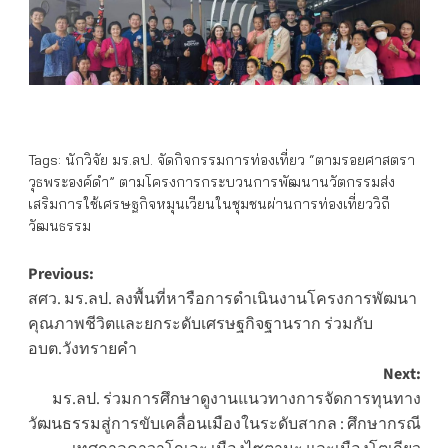
Tags:
นักวิจัย มร.ลป. จัดกิจกรรมการท่องเที่ยว “ตามรอยศาสตรา
วุธพระองค์ดำ” ตามโครงการกระบวนการพัฒนานวัตกรรมส่ง
เสริมการใช้เศรษฐกิจหมุนเวียนในชุมชนผ่านการท่องเที่ยววิถี
วัฒนธรรม
Post
Previous:
สศว. มร.ลป. ลงพื้นที่หารือการดำเนินงานโครงการพัฒนา
navigation
คุณภาพชีวิตและยกระดับเศรษฐกิจฐานราก ร่วมกับ
อบต.วังทรายคำ
Next:
มร.ลป. ร่วมการศึกษาดูงานแนวทางการจัดการทุนทาง
วัฒนธรรมสู่การขับเคลื่อนเมืองในระดับสากล : ศึกษากรณี