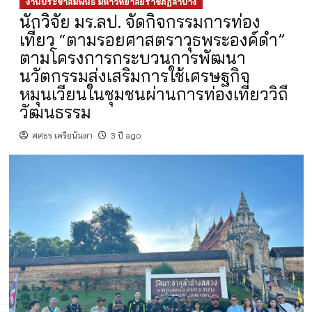
งานประชาสัมพันธ์ มหาวิทยาลัยราชภัฏลำปาง
นักวิจัย มร.ลป. จัดกิจกรรมการท่อง
เที่ยว “ตามรอยศาสตราวุธพระองค์ดำ”
ตามโครงการกระบวนการพัฒนา
นวัตกรรมส่งเสริมการใช้เศรษฐกิจ
หมุนเวียนในชุมชนผ่านการท่องเที่ยววิถี
วัฒนธรรม
ศศธร เครือนันตา
3 ปี ago