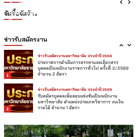
พนักงานมหาวิทยาลัย ตำแหน่งประเภทวิชาการ
สรุปผลการจัดซื้อจัดจ้าง(แบบ สขร.1)ประจำเดือน
จ้าง ปีงบประมาณ พ.ศ. 2569 (เมษายน –
งบรายได้
4
มิถุนายน 2569
มิถุนายน)ไตรมาส3
จัดซื้อจัดจ้าง
adminLPRU
adminLPRU
3 สัปดาห์ ago
3 สัปดาห์ ago
ข่าวรับสมัครงานมหาวิทยาลัย
ประจำปี 2569
ประกาศรายชื่อผู้ผ่านเกณฑ์การสอบแข่งขันเป็น
พนักงานมหาวิทยาลัย ตำแหน่งประเภทวิชาการ
ข่าวรับสมัครงาน
5
ข่าวรับสมัครงานมหาวิทยาลัย
ประจำปี 2569
ประกาศการดำเนินการสรรหาและเลือกสรร
บุคคลเป็นพนักงานราชการทั่วไป ครั้งที่ 2/2569
จำนวน 2 อัตรา
1
ข่าวรับสมัครงานมหาวิทยาลัย
ประจำปี 2569
รับสมัครบุคคลเพื่อสอบแข่งขันเป็นพนักงาน
มหาวิทยาลัย ตำแหน่งประเภทวิชาการ งบเงิน
รายได้ จำนวน 1 อัตรา
2
ข่าวรับสมัครงานมหาวิทยาลัย
ประจำปี 2569
รับสมัครบุคคลเพื่อสอบแข่งขันเป็นพนักงาน
มหาวิทยาลัย ตำแหน่งประเภทวิชาการ งบเงิน