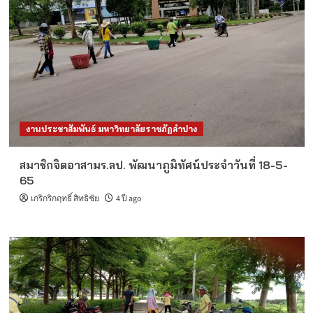
รายได้ จำนวน 1 อัตรา
3
ข่าวรับสมัครงานมหาวิทยาลัย
ประจำปี 2569
ประกาศรายชื่อผู้ผ่านเกณฑ์การสอบแข่งขันเป็น
พนักงานมหาวิทยาลัย ตำแหน่งประเภทวิชาการ
งบรายได้
4
ข่าวรับสมัครงานมหาวิทยาลัย
ประจำปี 2569
งานประชาสัมพันธ์ มหาวิทยาลัยราชภัฏลำปาง
ประกาศรายชื่อผู้ผ่านเกณฑ์การสอบแข่งขันเป็น
พนักงานมหาวิทยาลัย ตำแหน่งประเภทวิชาการ
สมาชิกจิตอาสามร.ลป. พัฒนาภูมิทัศน์ประจำวันที่ 18-5-
5
65
เกริกริกฤทธิ์ สิทธิชัย
4 ปี ago
ข่าวรับสมัครงานมหาวิทยาลัย
ประจำปี 2569
ประกาศการดำเนินการสรรหาและเลือกสรร
บุคคลเป็นพนักงานราชการทั่วไป ครั้งที่ 2/2569
จำนวน 2 อัตรา
1
ข่าวรับสมัครงานมหาวิทยาลัย
ประจำปี 2569
รับสมัครบุคคลเพื่อสอบแข่งขันเป็นพนักงาน
มหาวิทยาลัย ตำแหน่งประเภทวิชาการ งบเงิน