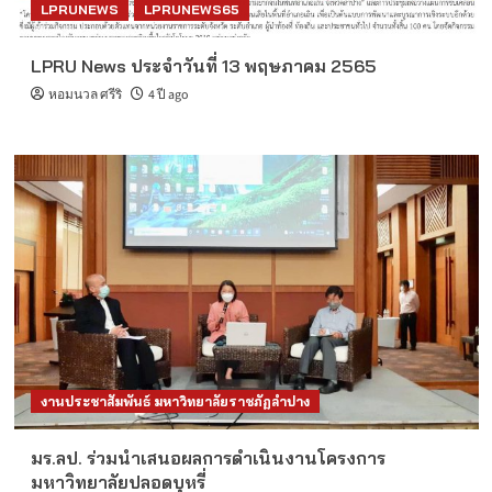
LPRUNEWS
LPRUNEWS65
LPRU News ประจำวันที่ 13 พฤษภาคม 2565
หอมนวล ศรีริ
4 ปี ago
งานประชาสัมพันธ์ มหาวิทยาลัยราชภัฏลำปาง
มร.ลป. ร่วมนำเสนอผลการดำเนินงานโครงการ
มหาวิทยาลัยปลอดบุหรี่