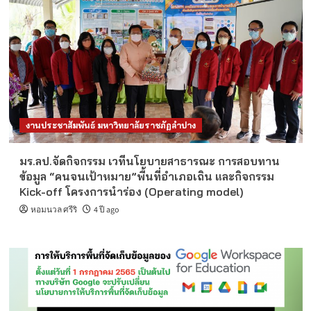
งานประชาสัมพันธ์ มหาวิทยาลัยราชภัฏลำปาง
มร.ลป.จัดกิจกรรม เวทีนโยบายสาธารณะ การสอบทาน
ข้อมูล “คนจนเป้าหมาย”พื้นที่อำเภอเถิน และกิจกรรม
Kick-off โครงการนำร่อง (Operating model)
หอมนวล ศรีริ
4 ปี ago