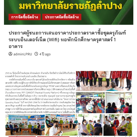
การจัดซื้อจัดจ้าง
ประกาศจัดซื้อจัดจ้าง
ประกาศผู้ชนะการเสนอราคาประกวดราคาซื้อชุดครุภัณฑ์
ระบบอินเตอร์เน็ต (Wifi) หอพักนักศึกษาครุศาสตร์ 1
อาคาร
adminLPRU
4 ปี ago