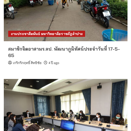
รายได้ จำนวน 1 อัตรา
2
ข่าวรับสมัครงานมหาวิทยาลัย
ประจำปี 2569
รับสมัครบุคคลเพื่อสอบแข่งขันเป็นพนักงาน
มหาวิทยาลัย ตำแหน่งประเภทวิชาการ งบเงิน
รายได้ จำนวน 1 อัตรา
งานประชาสัมพันธ์ มหาวิทยาลัยราชภัฏลำปาง
3
สมาชิกจิตอาสามร.ลป. พัฒนาภูมิทัศน์ประจำวันที่ 17-5-
ข่าวรับสมัครงานมหาวิทยาลัย
ประจำปี 2569
ประกาศรายชื่อผู้ผ่านเกณฑ์การสอบแข่งขันเป็น
65
พนักงานมหาวิทยาลัย ตำแหน่งประเภทวิชาการ
เกริกริกฤทธิ์ สิทธิชัย
4 ปี ago
งบรายได้
4
ข่าวรับสมัครงานมหาวิทยาลัย
ประจำปี 2569
ประกาศรายชื่อผู้ผ่านเกณฑ์การสอบแข่งขันเป็น
พนักงานมหาวิทยาลัย ตำแหน่งประเภทวิชาการ
5