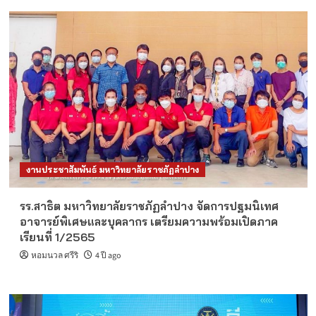
งานประชาสัมพันธ์ มหาวิทยาลัยราชภัฏลำปาง
รร.สาธิต มหาวิทยาลัยราชภัฏลำปาง จัดการปฐมนิเทศ
อาจารย์พิเศษและบุคลากร เตรียมความพร้อมเปิดภาค
เรียนที่ 1/2565
หอมนวล ศรีริ
4 ปี ago