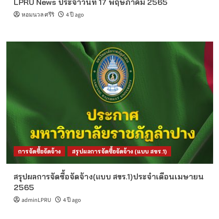
LPRU News ประจำวันที่ 17 พฤษภาคม 2565
หอมนวล ศรีริ
4 ปี ago
การจัดซื้อจัดจ้าง
สรุปผลการจัดซื้อจัดจ้าง (แบบ สขร.1)
สรุปผลการจัดซื้อจัดจ้าง(แบบ สขร.1)ประจำเดือนเมษายน
2565
adminLPRU
4 ปี ago