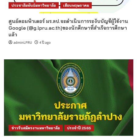
ประชาสัมพันธ์มหาวิทยาลัย
เดือนพฤษภาคม
ศูนย์คอมพิวเตอร์ มร.ลป.จะดำเนินการระงับบัญชีผู้ใช้งาน
Google (@g.lpru.ac.th)ของนักศึกษาที่สำเร็จการศึกษา
แล้ว
adminLPRU
4 ปี ago
ข่าวรับสมัครงานมหาวิทยาลัย
ประจำปี 2565