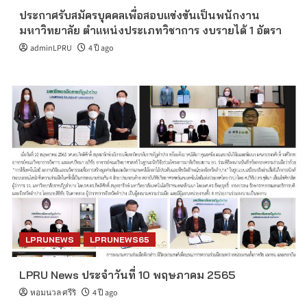
ประกาศรับสมัครบุคคลเพื่อสอบแข่งขันเป็นพนักงาน
มหาวิทยาลัย ตำแหน่งประเภทวิชาการ งบรายได้ 1 อัตรา
adminLPRU
4 ปี ago
LPRUNEWS
LPRUNEWS65
LPRU News ประจำวันที่ 10 พฤษภาคม 2565
หอมนวล ศรีริ
4 ปี ago