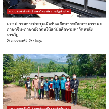
งานประชาสัมพันธ์ มหาวิทยาลัยราชภัฏลำปาง
มร.ลป. ร่วมการประชุมเพื่อขับเคลื่อนการพัฒนาสมรรถนะ
ภาษาจีน-ภาษาอังกฤษให้แก่นักศึกษามหาวิทยาลัย
ราชภัฏ
หอมนวล ศรีริ
4 ปี ago
งานประชาสัมพันธ์ มหาวิทยาลัยราชภัฏลำปาง