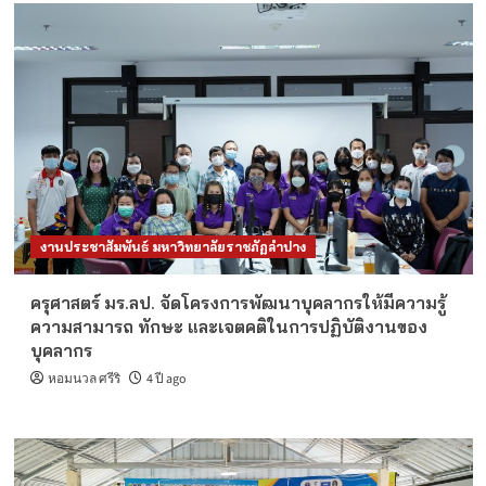
งานประชาสัมพันธ์ มหาวิทยาลัยราชภัฏลำปาง
ครุศาสตร์ มร.ลป. จัดโครงการพัฒนาบุคลากรให้มีความรู้
ความสามารถ ทักษะ และเจตคติในการปฏิบัติงานของ
บุคลากร
หอมนวล ศรีริ
4 ปี ago