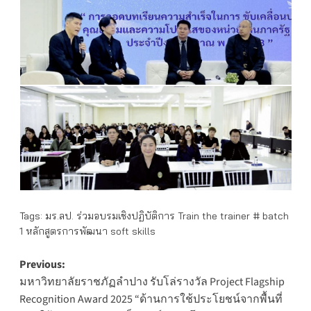
Tags:
มร.ลป. ร่วมอบรมเชิงปฏิบัติการ Train the trainer # batch
1 หลักสูตรการพัฒนา soft skills
Post
Previous:
มหาวิทยาลัยราชภัฏลำปาง รับโล่รางวัล Project Flagship
navigation
Recognition Award 2025 “ด้านการใช้ประโยชน์จากพื้นที่