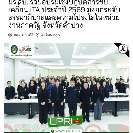
มร.ลป. ร่วมอบรมเชิงปฏิบัติการขับ
เคลื่อน ITA ประจำปี 2569 มุ่งยกระดับ
ธรรมาภิบาลและความโปร่งใสในหน่วย
งานภาครัฐ จังหวัดลำปาง
หอมนวล ศรีริ
4 เดือน ago