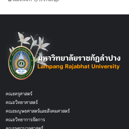
หอมนวล ศรีริ
19 ชั่วโมง ago
คณะครุศาสตร์
คณะวิทยาศาสตร์
คณะมนุษยศาสตร์และสังคมศาสตร์
คณะวิทยาการจัดการ
คณะพยาบาลศาสตร์