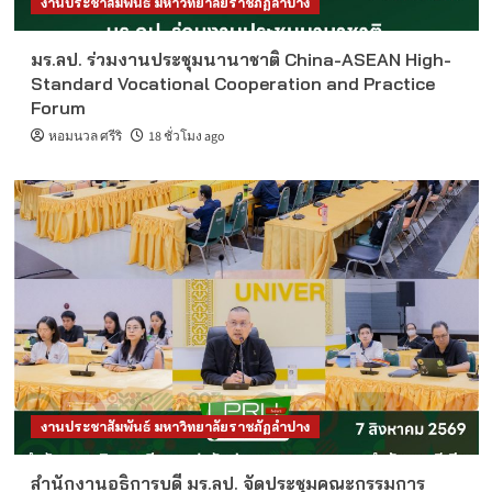
งานประชาสัมพันธ์ มหาวิทยาลัยราชภัฏลำปาง
มร.ลป. ร่วมงานประชุมนานาชาติ China-ASEAN High-
Standard Vocational Cooperation and Practice
Forum
หอมนวล ศรีริ
18 ชั่วโมง ago
งานประชาสัมพันธ์ มหาวิทยาลัยราชภัฏลำปาง
สำนักงานอธิการบดี มร.ลป. จัดประชุมคณะกรรมการ