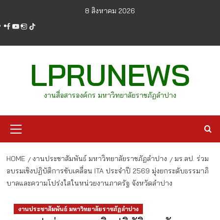
Skip
8 สิงหาคม 2026
to
facebook
youtube
instagram
tiktok
content
LPRUNEWS
งานสื่อสารองค์กร มหาวิทยาลัยราชภัฏลำปาง
Primary
Menu
HOME
งานประชาสัมพันธ์ มหาวิทยาลัยราชภัฏลำปาง
มร.ลป. ร่วม
อบรมเชิงปฏิบัติการขับเคลื่อน ITA ประจำปี 2569 มุ่งยกระดับธรรมาภิ
บาลและความโปร่งใสในหน่วยงานภาครัฐ จังหวัดลำปาง
งานประชาสัมพันธ์ มหาวิทยาลัยราชภัฏลำปาง