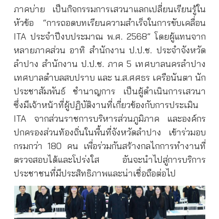
ภาคบ่าย เป็นกิจกรรมการเสวนาแลกเปลี่ยนเรียนรู้ใน
หัวข้อ “การถอดบทเรียนความสำเร็จในการขับเคลื่อน
ITA ประจำปีงบประมาณ พ.ศ. 2568” โดยผู้แทนจาก
หลายภาคส่วน อาทิ สำนักงาน ป.ป.ช. ประจำจังหวัด
ลำปาง สำนักงาน ป.ป.ช. ภาค 5 เทศบาลนครลำปาง
เทศบาลตำบลสบปราบ และ น.ส.ศศธร เครือนันตา นัก
ประชาสัมพันธ์ ชำนาญการ เป็นผู้ดำเนินการเสวนา
ซึ่งมีเจ้าหน้าที่ผู้ปฏิบัติงานที่เกี่ยวข้องกับการประเมิน
ITA จากส่วนราชการบริหารส่วนภูมิภาค และองค์กร
ปกครองส่วนท้องถิ่นในพื้นที่จังหวัดลำปาง เข้าร่วมอบ
กรมกว่า 180 คน เพื่อร่วมกันสร้างกลไกการทำงานที่
ตรวจสอบได้และโปร่งใส อันจะนำไปสู่การบริการ
ประชาชนที่มีประสิทธิภาพและน่าเชื่อถือต่อไป