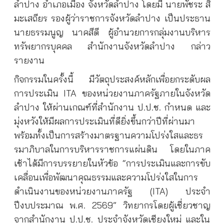
ลำปาง อำเภอเมือง จังหวัดลำปาง โดยมี นายพัชระ สิ
มะเสถียร รองผู้ว่าราชการจังหวัดลำปาง เป็นประธาน
นายธรรมนูญ นาคสีดี ผู้อำนวยการกลุ่มงานบริหาร
ทรัพยากรบุคคล สำนักงานจังหวัดลำปาง กล่าว
รายงาน
กิจกรรมในครั้งนี้ มีวัตถุประสงค์หลักเพื่อยกระดับผล
การประเมิน ITA ของหน่วยงานภาครัฐภายในจังหวัด
ลำปาง ให้ผ่านเกณฑ์ที่สำนักงาน ป.ป.ช. กำหนด และ
มุ่งหวังให้มีผลการประเมินที่ดียิ่งขึ้นกว่าปีที่ผ่านมา
พร้อมทั้งเป็นการสร้างมาตรฐานความโปร่งใสและธร
รมาภิบาลในการบริหารราชการแผ่นดิน โดยในภาค
เช้าได้มีการบรรยายในหัวข้อ “การประเมินและการขับ
เคลื่อนเพื่อพัฒนาคุณธรรมและความโปร่งใสในการ
ดำเนินงานของหน่วยงานภาครัฐ (ITA) ประจำ
ปีงบประมาณ พ.ศ. 2569” วิทยากรโดยผู้เชี่ยวชาญ
จากสำนักงาน ป.ป.ช. ประจำจังหวัดเชียงใหม่ และใน