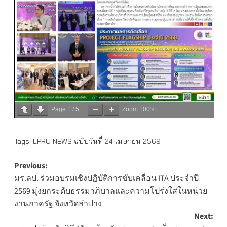
Page
1
/
5
Zoom
100%
Tags:
LPRU NEWS ฉบับวันที่ 24 เมษายน 2569
Post
Previous:
มร.ลป. ร่วมอบรมเชิงปฏิบัติการขับเคลื่อน ITA ประจำปี
navigation
2569 มุ่งยกระดับธรรมาภิบาลและความโปร่งใสในหน่วย
งานภาครัฐ จังหวัดลำปาง
Next: