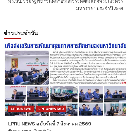
มร.ลป. ร่วมรัฐพิธี “วันคล้ายวันสวรรคตสมเด็จพระนเรศวร
มหาราช” ประจำปี 2569
ข่าวประจำวัน
LPRUNEWS
LPRUNEWS69
LPRU NEWS ฉบับวันที่ 7 สิงหาคม 2569