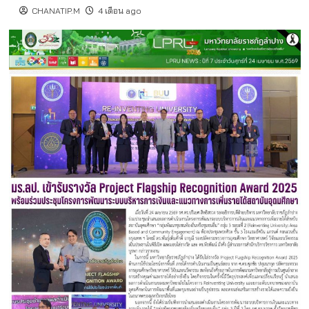
CHANATIP.M
4 เดือน ago