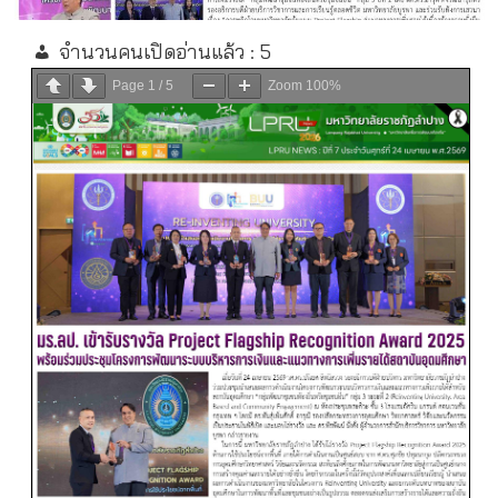
จำนวนคนเปิดอ่านแล้ว :
5
Page
1
/
5
Zoom
100%