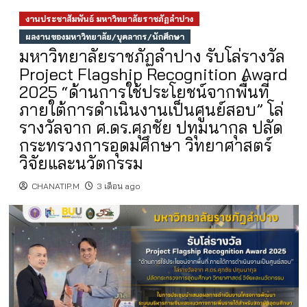
งานประชาสัมพันธ์ มหาวิทยาลัยราชภัฏลำปาง
ผลงานของมหาวิทยาลัย/บุคลากร/นักศึกษา
มหาวิทยาลัยราชภัฏลำปาง รับโล่รางวัล
Project Flagship Recognition Award
2025 “ด้านการใช้ประโยชน์จากพื้นที่
ภายใต้การดำเนินงานเป็นศูนย์สอบ” โล่
รางวัลจาก ศ.ดร.ศุภชัย ปทุมนากุล ปลัด
กระทรวงการอุดมศึกษา วิทยาศาสตร์
วิจัยและนวัตกรรม
CHANATIP.M
3 เดือน ago