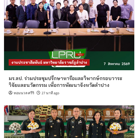
งานประชาสัมพันธ์ มหาวิทยาลัยราชภัฏลำปาง
มร.ลป. ร่วมประชุมปรึกษาหารือและวิพากษ์กรอบวาระ
วิจัยและนวัตกรรม เพื่อการพัฒนาจังหวัดลำปาง
หอมนวล ศรีริ
27 นาที ago