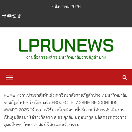
Skip
7 สิงหาคม 2026
to
facebook
youtube
instagram
tiktok
content
LPRUNEWS
งานสื่อสารองค์กร มหาวิทยาลัยราชภัฏลำปาง
Primary
Menu
HOME
งานประชาสัมพันธ์ มหาวิทยาลัยราชภัฏลำปาง
มหาวิทยาลัย
ราชภัฏลำปาง รับโล่รางวัล PROJECT FLAGSHIP RECOGNITION
AWARD 2025 “ด้านการใช้ประโยชน์จากพื้นที่ ภายใต้การดำเนินงาน
เป็นศูนย์สอบ” โล่รางวัลจาก ศ.ดร.ศุภชัย ปทุมนากุล ปลัดกระทรวงการ
อุดมศึกษา วิทยาศาสตร์ วิจัยและนวัตกรรม