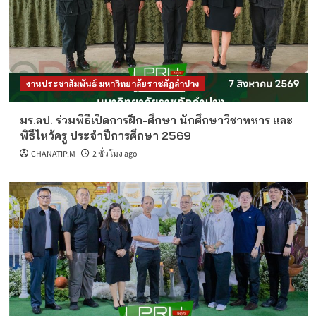
งานประชาสัมพันธ์ มหาวิทยาลัยราชภัฏลำปาง
มร.ลป. ร่วมพิธีเปิดการฝึก-ศึกษา นักศึกษาวิชาทหาร และ
พิธีไหว้ครู ประจำปีการศึกษา 2569
CHANATIP.M
2 ชั่วโมง ago