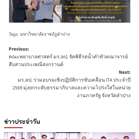
Tags:
มหาวิทยาลัยราชภัฏลำปาง
Post
Previous:
คณะพยาบาลศาสตร์ มร.ลป. จัดพิธีรดน้ำดำหัวคณาจารย์
navigation
สืบสานประเพณีสงกรานต์
Next:
มร.ลป. ร่วมอบรมเชิงปฏิบัติการขับเคลื่อน ITA ประจำปี
2569 มุ่งยกระดับธรรมาภิบาลและความโปร่งใสในหน่วย
งานภาครัฐ จังหวัดลำปาง
ข่าวประจำวัน