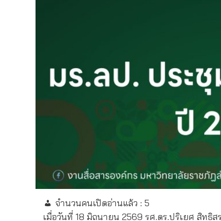
จำนวนคนเปิดอ่านแล้ว :
5
เมื่อวันที่ 18 มิถุนายน 2569 รศ.ดร.ปริเยศ สิท