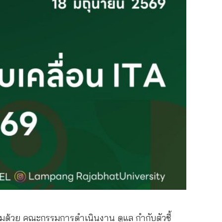
้อมด้วย คณะกรรมการดำเนินงาน ดูแล กำกับตัวชี้