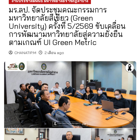
งานประชาสัมพันธ์ มหาวิทยาลัยราชภัฏลำปาง
มร.ลป. จัดประชุมคณะกรรมการ
มหาวิทยาลัยสีเขียว (Green
University) ครั้งที่ 5/2569 ขับเคลื่อน
การพัฒนามหาวิทยาลัยสู่ความยั่งยืน
ตามเกณฑ์ UI Green Metric
CHANATIP.M
2 เดือน ago