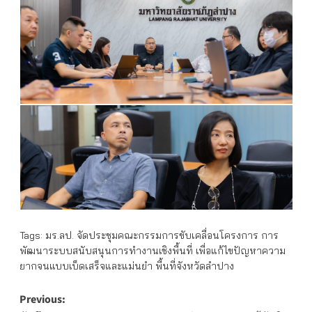
Tags:
มร.ลป. จัดประชุมคณะกรรมการขับเคลื่อนโครงการ การ
พัฒนาระบบสนับสนุนการทำงานเชิงพื้นที่ เพื่อแก้ไขปัญหาความ
ยากจนแบบเบ็ดเสร็จและแม่นยำ พื้นที่จังหวัดลำปาง
Post
Previous: