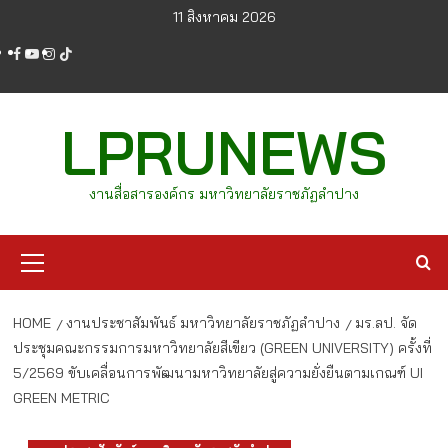
Skip
11 สิงหาคม 2026
to
facebook
youtube
instagram
tiktok
content
LPRUNEWS
งานสื่อสารองค์กร มหาวิทยาลัยราชภัฏลำปาง
Primary
Menu
HOME
งานประชาสัมพันธ์ มหาวิทยาลัยราชภัฏลำปาง
มร.ลป. จัด
ประชุมคณะกรรมการมหาวิทยาลัยสีเขียว (GREEN UNIVERSITY) ครั้งที่
5/2569 ขับเคลื่อนการพัฒนามหาวิทยาลัยสู่ความยั่งยืนตามเกณฑ์ UI
GREEN METRIC