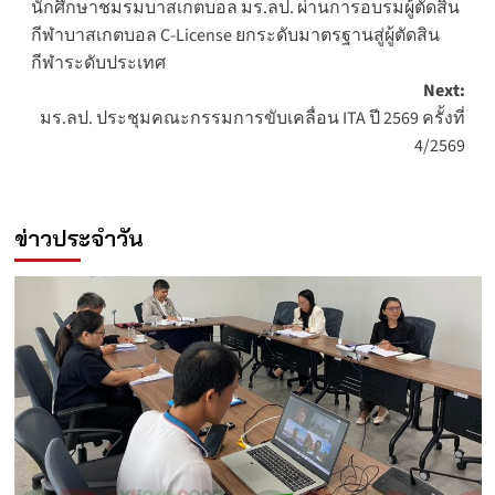
นักศึกษาชมรมบาสเกตบอล มร.ลป. ผ่านการอบรมผู้ตัดสิน
navigation
กีฬาบาสเกตบอล C-License ยกระดับมาตรฐานสู่ผู้ตัดสิน
กีฬาระดับประเทศ
Next:
มร.ลป. ประชุมคณะกรรมการขับเคลื่อน ITA ปี 2569 ครั้งที่
4/2569
ข่าวประจำวัน