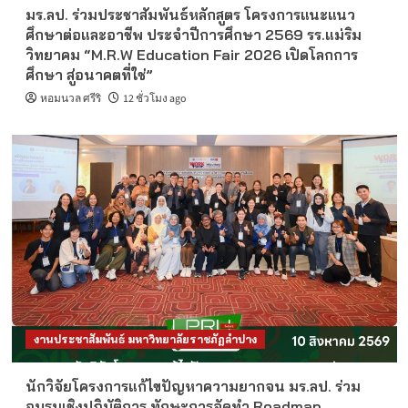
มร.ลป. ร่วมประชาสัมพันธ์หลักสูตร โครงการแนะแนว
ศึกษาต่อและอาชีพ ประจำปีการศึกษา 2569 รร.แม่ริม
วิทยาคม “M.R.W Education Fair 2026 เปิดโลกการ
ศึกษา สู่อนาคตที่ใช่”
หอมนวล ศรีริ
12 ชั่วโมง ago
งานประชาสัมพันธ์ มหาวิทยาลัยราชภัฏลำปาง
นักวิจัยโครงการแก้ไขปัญหาความยากจน มร.ลป. ร่วม
อบรมเชิงปฏิบัติการ ทักษะการจัดทำ Roadmap