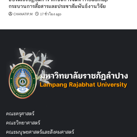
กระบวนการสื่อสารและประชาสัมพันธ์งานวิจัย
CHANATIP.M
17 ชั่วโมง ago
คณะครุศาสตร์
คณะวิทยาศาสตร์
คณะมนุษยศาสตร์และสังคมศาสตร์