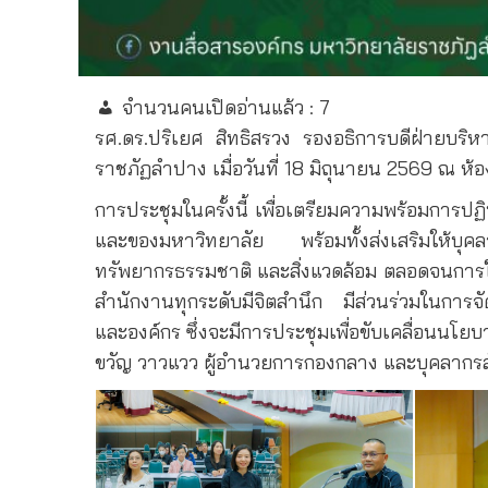
จำนวนคนเปิดอ่านแล้ว :
7
รศ.ดร.ปริเยศ สิทธิสรวง รองอธิการบดีฝ่ายบร
ราชภัฏลำปาง เมื่อวันที่ 18 มิถุนายน 2569 ณ ห
การประชุมในครั้งนี้ เพื่อเตรียมความพร้อมการ
และของมหาวิทยาลัย พร้อมทั้งส่งเสริมให้บุคลา
ทรัพยากรธรรมชาติ และสิ่งแวดล้อม ตลอดจนการใช้
สำนักงานทุกระดับมีจิตสำนึก มีส่วนร่วมในการจ
และองค์กร ซึ่งจะมีการประชุมเพื่อขับเคลื่อนนโย
ขวัญ วาวแวว ผู้อำนวยการกองกลาง และบุคลากรส