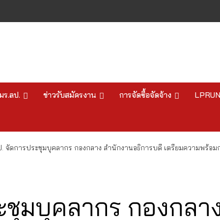
มร.ลป.
ข่าวรับสมัครงาน
การจัดซื้อจัดจ้าง
LPRU
ป. จัดการประชุมบุคลากร กองกลาง สำนักงานอธิการบดี เตรียมความพร้อม
ะชุมบุคลากร กองกลา