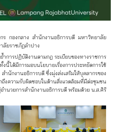
ลากร กองกลาง สำนักงานอธิการบดี มหาวิทยาลัย
ทยาลัยราชภัฏลำปาง
น้นย้ำการปฏิบัติงานตามกฎ ระเบียบของทางราชการ
้งนี้ได้มีการมอบนโยบายเรื่องการประหยัดการใช้
นักงานอธิการบดี ซึ่งมุ่งส่งเสริมให้บุคลากรของ
งความรับผิดชอบในด้านสิ่งแวดล้อมที่มีต่อชุมชน
ู้อำนวยการสำนักงานอธิการบดี พร้อมด้วย น.ส.ศิริ