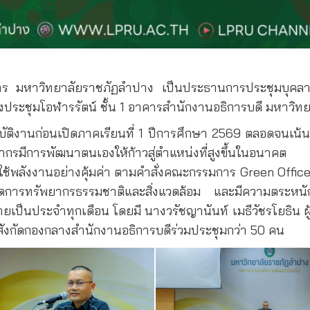
ิหาร มหาวิทยาลัยราชภัฏลำปาง เป็นประธานการประชุมบุค
้องประชุมโอฬารรัตน์ ชั้น 1 อาคารสำนักงานอธิการบดี มหาวิ
ปฏิบัติงานก่อนเปิดภาคเรียนที่ 1 ปีการศึกษา 2569 ตลอดจนเ
กรมีการพัฒนาตนเองให้ก้าวสู่ตำแหน่งที่สูงขึ้นในอนาคต ทั
พลังงานอย่างคุ้มค่า ตามคำสั่งคณะกรรมการ Green Office สำ
ัดการทรัพยากรธรรมชาติและสิ่งแวดล้อม และมีความตระหนักถึ
บายเป็นประจำทุกเดือน โดยมี นางวรัชญานันท์ เมธีวัชรโยธิน ผ
ังกัดกองกลางสำนักงานอธิการบดีร่วมประชุมกว่า 50 คน