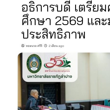
อธิการบดี เตรียม
ศึกษา 2569 และม
ประสิทธิภาพ
หอมนวล ศรีริ
2 เดือน ago