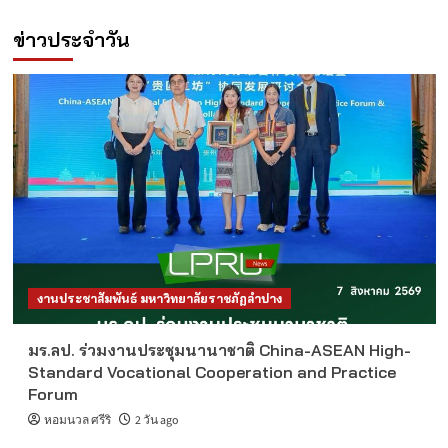
ข่าวประจำวัน
งานประชาสัมพันธ์ มหาวิทยาลัยราชภัฏลำปาง
มร.ลป. ร่วมงานประชุมนานาชาติ China-ASEAN High-
Standard Vocational Cooperation and Practice
Forum
หอมนวล ศรีริ
2 วัน ago