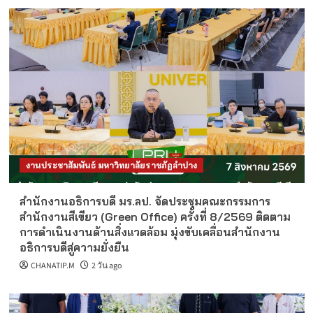
งานประชาสัมพันธ์ มหาวิทยาลัยราชภัฏลำปาง
สำนักงานอธิการบดี มร.ลป. จัดประชุมคณะกรรมการ
สำนักงานสีเขียว (Green Office) ครั้งที่ 8/2569 ติดตาม
การดำเนินงานด้านสิ่งแวดล้อม มุ่งขับเคลื่อนสำนักงาน
อธิการบดีสู่ความยั่งยืน
CHANATIP.M
2 วัน ago