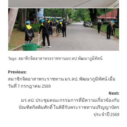
Tags:
สมาชิกจิตอาสาพระราชทานมร.ลป.พัฒนาภูมิทัศน์
Post
Previous:
สมาชิกจิตอาสาพระราชทาน มร.ลป. พัฒนาภูมิทัศน์ เมื่อ
navigation
วันที่ 7 กรกฎาคม 2569
Next:
มร.ลป. ประชุมคณะกรรมการที่มีความเกี่ยวข้องกับ
บัณฑิตกิตติมศักดิ์ ในพิธีรับพระราชทานปริญญาบัตร
ประจำปี 2569