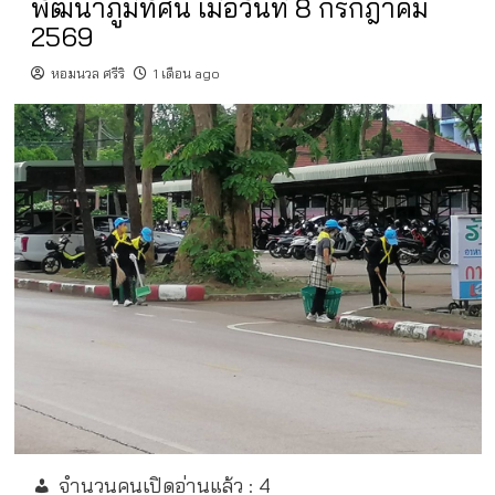
พัฒนาภูมิทัศน์ เมื่อวันที่ 8 กรกฎาคม
2569
หอมนวล ศรีริ
1 เดือน ago
จำนวนคนเปิดอ่านแล้ว :
4