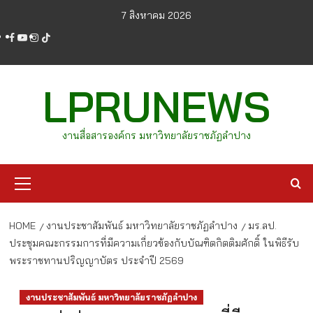
Skip
7 สิงหาคม 2026
to
facebook
youtube
instagram
tiktok
content
LPRUNEWS
งานสื่อสารองค์กร มหาวิทยาลัยราชภัฏลำปาง
Primary
Menu
HOME
งานประชาสัมพันธ์ มหาวิทยาลัยราชภัฏลำปาง
มร.ลป.
ประชุมคณะกรรมการที่มีความเกี่ยวข้องกับบัณฑิตกิตติมศักดิ์ ในพิธีรับ
พระราชทานปริญญาบัตร ประจำปี 2569
งานประชาสัมพันธ์ มหาวิทยาลัยราชภัฏลำปาง