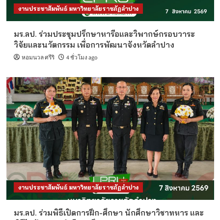
งานประชาสัมพันธ์ มหาวิทยาลัยราชภัฏลำปาง
มร.ลป. ร่วมประชุมปรึกษาหารือและวิพากษ์กรอบวาระ
วิจัยและนวัตกรรม เพื่อการพัฒนาจังหวัดลำปาง
หอมนวล ศรีริ
4 ชั่วโมง ago
งานประชาสัมพันธ์ มหาวิทยาลัยราชภัฏลำปาง
มร.ลป. ร่วมพิธีเปิดการฝึก-ศึกษา นักศึกษาวิชาทหาร และ