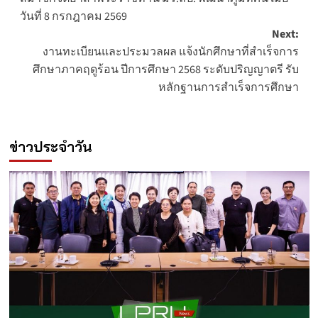
navigation
วันที่ 8 กรกฎาคม 2569
Next:
งานทะเบียนและประมวลผล แจ้งนักศึกษาที่สำเร็จการ
ศึกษาภาคฤดูร้อน ปีการศึกษา 2568 ระดับปริญญาตรี รับ
หลักฐานการสำเร็จการศึกษา
ข่าวประจำวัน