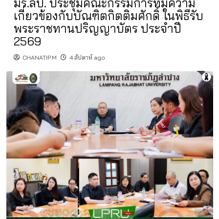
มร.ลป. ประชุมคณะกรรมการที่มีความ
เกี่ยวข้องกับบัณฑิตกิตติมศักดิ์ ในพิธีรับ
พระราชทานปริญญาบัตร ประจำปี
2569
CHANATIP.M
4 สัปดาห์ ago