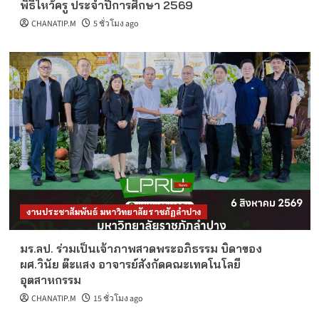
พิธีไหว้ครู ประจำปีการศึกษา 2569
CHANATIP.M
5 ชั่วโมง ago
งานประชาสัมพันธ์ มหาวิทยาลัยราชภัฏลำปาง
มร.ลป. ร่วมเป็นเจ้าภาพสวดพระอภิธรรม บิดาของ
ผศ.วินัย ต๊ะแสง อาจารย์สังกัดคณะเทคโนโลยี
อุตสาหกรรม
CHANATIP.M
15 ชั่วโมง ago