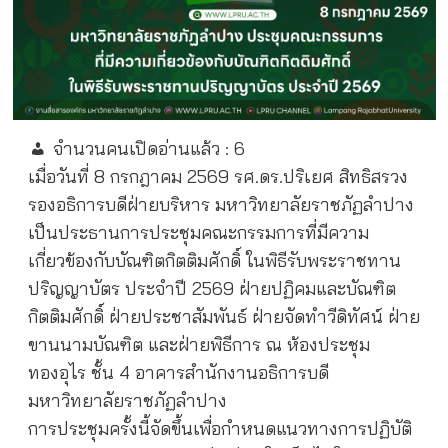
จำนวนคนเปิดอ่านแล้ว :
6
เมื่อวันที่ 8 กรกฎาคม 2569 รศ.ดร.ปริเยศ สิทธิสรวง
รองอธิการบดีฝ่ายบริหาร มหาวิทยาลัยราชภัฏลำปาง
เป็นประธานการประชุมคณะกรรมการที่มีความ
เกี่ยวข้องกับบัณฑิตกิตติมศักดิ์ ในพิธีรับพระราชทาน
ปริญญาบัตร ประจำปี 2569 ฝ่ายปฏิคมและบัณฑิต
กิตติมศักดิ์ ฝ่ายประชาสัมพันธ์ ฝ่ายจัดทำวีดิทัศน์ ฝ่าย
ขานนามบัณฑิต และฝ่ายพิธีการ ณ ห้องประชุม
ทองอุไร ชั้น 4 อาคารสำนักงานอธิการบดี
มหาวิทยาลัยราชภัฏลำปาง
การประชุมครั้งนี้จัดขึ้นเพื่อกำหนดแนวทางการปฏิบัติ